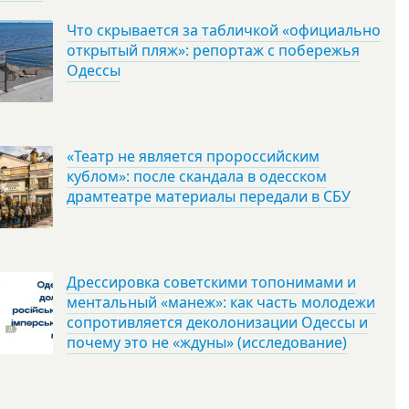
Что скрывается за табличкой «официально
открытый пляж»: репортаж с побережья
Одессы
«Театр не является пророссийским
кублом»: после скандала в одесском
драмтеатре материалы передали в СБУ
Дрессировка советскими топонимами и
ментальный «манеж»: как часть молодежи
сопротивляется деколонизации Одессы и
почему это не «ждуны» (исследование)