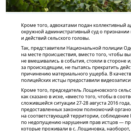
Кроме того, адвокатами подан коллективный 
окружной административный суд о признании
и действий сельского головы.
Так, представители Национальной полиции Од
на месте происшествия, вместо того, чтобы в
не вмешивались в события, стояли в стороне и,
за происходящим, не пытаясь прекратить дей
причинению материального ущерба. В качеств
полицейских истцы предоставили видеозаписи 
Кроме того, председатель Лощиновского сельс
как сказано в иске, «вместо того, чтобы в соот
сложившейся ситуации 27-28 августа 2016 года
предоставленных законом полномочий органо
на соответствующей территории, соблюдение 
по недопущению нарушения прав истцов — пр
которые проживали в с. Лощиновка, наоборот,