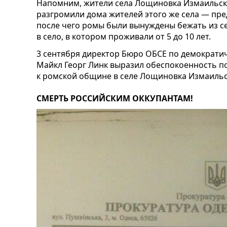
Напомним, жители села Лощиновка Измаильско
разгромили дома жителей этого же села — пр
после чего ромы были вынуждены бежать из сел
в село, в котором проживали от 5 до 10 лет.
3 сентября директор Бюро ОБСЕ по демократи
Майкл Георг Линк выразил обеспокоенность п
к ромской общине в селе Лощиновка Измаильс
СМЕРТЬ РОССИЙСКИМ ОККУПАНТАМ!