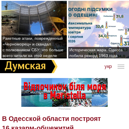
Ракетные атаки, поврежденный
«Черноморец» и скандал
с полковником СБУ: что больше
Историческая жара: Одесса
всего читали на этой неделе
побила рекорд 1963 года
укр
Реклама
В Одесской области построят
16 казарм-общежитий