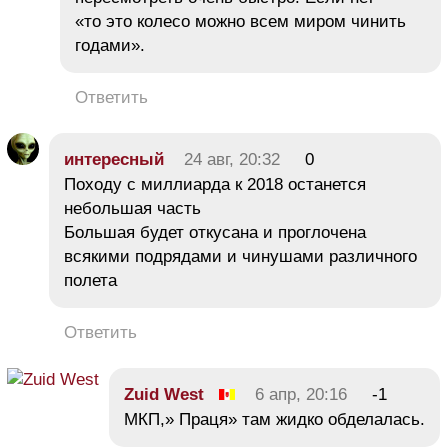
«то это колесо можно всем миром чинить
годами».
Ответить
интересный
24 авг, 20:32
0
Походу с миллиарда к 2018 останется
небольшая часть
Большая будет откусана и проглочена
всякими подрядами и чинушами различного
полета
Ответить
Zuid West
6 апр, 20:16
-1
МКП,» Праця» там жидко обделалась.