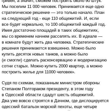
гривен, а значит, сможем построить около 90 штук.
Мы поселим 11 000 человек. Принимается еще одно
стратегическое решение — это только начало. План
на следующий год - еще 110 общежитий. И, если
все будет нормально, то 100 общежитий каждый год.
Имея достаточно площадей в таких общежитиях,
мы со временем начнем расселять их. В идеале —
в комнате будут жить два человека. Стратегические
решения принимаются взвешенно. Можно было
купить десяток новых танков, а можно было
(и смогли) сделать расконсервацию и модернизацию
сотни старых. Можно купить 2000 квартир, а можно
построить жилье для 11000 человек».
Судя по схемам, показанным министром обороны
Степаном Полтораком президенту, в этом году
в Одесской области сдадут шесть общежитий.
Два уже вовсю строятся в Дачном, где дислоцируется
одесский батальон морской пехоты, еще четыре