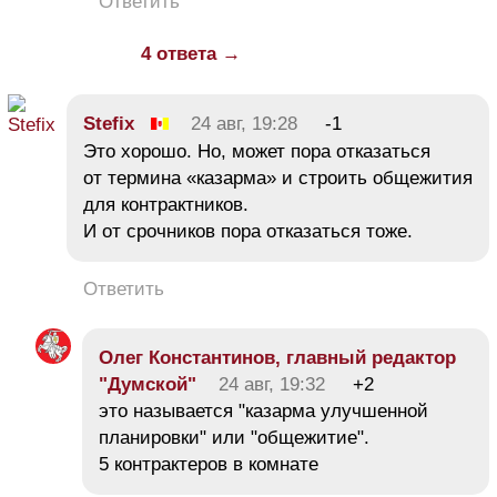
Ответить
4 ответа →
Stefix
24 авг, 19:28
-1
Это хорошо. Но, может пора отказаться
от термина «казарма» и строить общежития
для контрактников.
И от срочников пора отказаться тоже.
Ответить
Олег Константинов, главный редактор
"Думской"
24 авг, 19:32
+2
это называется "казарма улучшенной
планировки" или "общежитие".
5 контрактеров в комнате