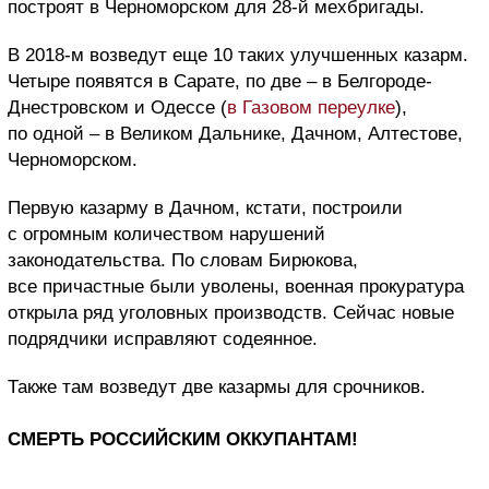
построят в Черноморском для 28-й мехбригады.
В 2018-м возведут еще 10 таких улучшенных казарм.
Четыре появятся в Сарате, по две – в Белгороде-
Днестровском и Одессе (
в Газовом переулке
),
по одной – в Великом Дальнике, Дачном, Алтестове,
Черноморском.
Первую казарму в Дачном, кстати, построили
с огромным количеством нарушений
законодательства. По словам Бирюкова,
все причастные были уволены, военная прокуратура
открыла ряд уголовных производств. Сейчас новые
подрядчики исправляют содеянное.
Также там возведут две казармы для срочников.
СМЕРТЬ РОССИЙСКИМ ОККУПАНТАМ!