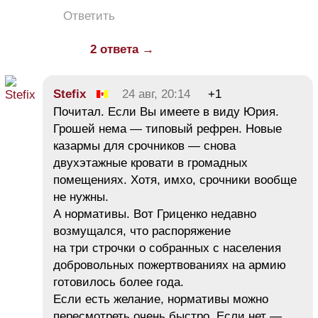
Ответить
2 ответа →
Stefix
24 авг, 20:14
+1
Почитал. Если Вы имеете в виду Юрия.
Грошей нема — типовый рефрен. Новые
казармы для срочников — снова
двухэтажные кровати в громадных
помещениях. Хотя, имхо, срочники вообще
не нужны.
А нормативы. Вот Гриценко недавно
возмущался, что распоряжение
на три строчки о собранных с населения
добровольных пожертвованиях на армию
готовилось более года.
Если есть желание, нормативы можно
пересмотреть очень быстро. Если нет —