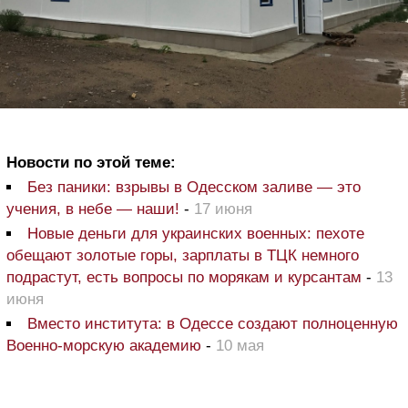
Новости по этой теме:
Без паники: взрывы в Одесском заливе — это
учения, в небе — наши!
-
17 июня
Новые деньги для украинских военных: пехоте
обещают золотые горы, зарплаты в ТЦК немного
подрастут, есть вопросы по морякам и курсантам
-
13
июня
Вместо института: в Одессе создают полноценную
Военно-морскую академию
-
10 мая