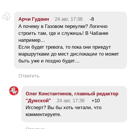
Арчи Гудвин
24 авг, 17:38
-8
А почему в Газовом переулке? Логично
строить там, где и служишь! В Чабанке
например…
Если будет тревога, то пока они приедут
маршрутками до мест дислокации то может
быть уже и поздно будет…
Ответить
Олег Константинов, главный редактор
"Думской"
24 авг, 17:39
+10
Игсперт? Вы бы хоть читали, что
комментируете.