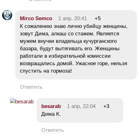
Mirco Semco
1 апр, 20:41
+5
К сожалению знаю лично убийцу женщины,
зовут Дима, алкаш со стажем. Является
мужем внучки владельца кучурганского
базара, будут вытягивать его. Женщины
работали в избирательной комиссии
возвращались домой. Ужасное горе, нельзя
спустить на тормоза!
Ответить
besarab
1 апр, 22:04
+3
Дима К.
Ответить