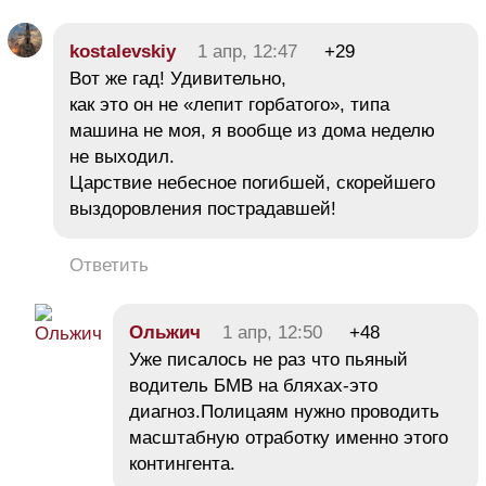
kostalevskiy
1 апр, 12:47
+29
Вот же гад! Удивительно,
как это он не «лепит горбатого», типа
машина не моя, я вообще из дома неделю
не выходил.
Царствие небесное погибшей, скорейшего
выздоровления пострадавшей!
Ответить
Ольжич
1 апр, 12:50
+48
Уже писалось не раз что пьяный
водитель БМВ на бляхах-это
диагноз.Полицаям нужно проводить
масштабную отработку именно этого
контингента.