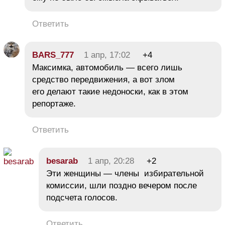
Ответить
BARS_777
1 апр, 17:02
+4
Максимка, автомобиль — всего лишь
средство передвижения, а вот злом
его делают такие недоноски, как в этом
репортаже.
Ответить
besarab
1 апр, 20:28
+2
Эти женщины — члены избирательной
комиссии, шли поздно вечером после
подсчета голосов.
Ответить