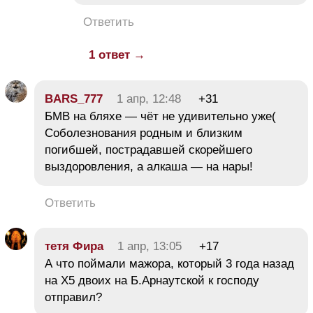
Ответить
1 ответ →
BARS_777
1 апр, 12:48
+31
БМВ на бляхе — чёт не удивительно уже(
Соболезнования родным и близким
погибшей, пострадавшей скорейшего
выздоровления, а алкаша — на нары!
Ответить
тетя Фира
1 апр, 13:05
+17
А что поймали мажора, который 3 года назад
на Х5 двоих на Б.Арнаутской к господу
отправил?