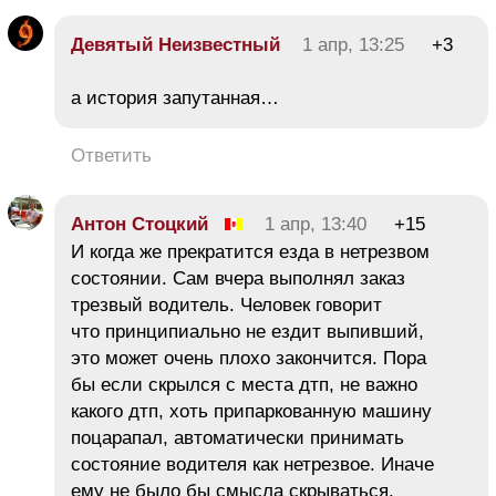
Девятый Неизвестный
1 апр, 13:25
+3
а история запутанная…
Ответить
Антон Стоцкий
1 апр, 13:40
+15
И когда же прекратится езда в нетрезвом
состоянии. Сам вчера выполнял заказ
трезвый водитель. Человек говорит
что принципиально не ездит выпивший,
это может очень плохо закончится. Пора
бы если скрылся с места дтп, не важно
какого дтп, хоть припаркованную машину
поцарапал, автоматически принимать
состояние водителя как нетрезвое. Иначе
ему не было бы смысла скрываться.