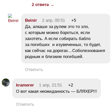
2 ответа →
Beinir
2 апр, 00:51
+5
Да, алкаши за рулем это то зло,
с которым можно бороться, если
захотеть. А если собирать бабло
за погибших и изувеченных, то будет,
как сейчас на дорогах…Соболезнования
родным и близким погибшей.
Ответить
kramerer
1 апр, 21:51
+2
О вот какая неожиданность — БЛЯХЕР!!!
Ответить