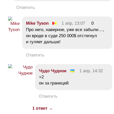
Ответить
Mike Tyson
1 апр, 13:07
0
Про него, наверное, уже все забыли…,
он вроде в суде 250 000$ отстегнул
и гуляет дальше!
Ответить
Чудо Чудное
1 апр, 14:32
+2
он за границей
Ответить
1 ответ →