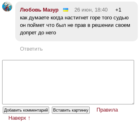
Любовь Мазур
26 июн, 18:40
+1
как думаете когда настигнет горе того судью
он поймет что был не прав в решении своем
допрет до него
Ответить
Правила
Наверх ↑