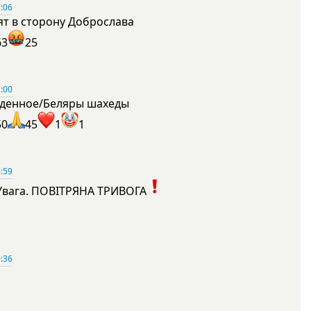
:06
ят в сторону Доброслава
63
25
:00
денное/Беляры шахеды
50
45
1
1
:59
Увага. ПОВІТРЯНА ТРИВОГА
1
:36