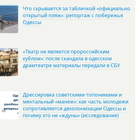
Что скрывается за табличкой «официально
открытый пляж»: репортаж с побережья
Одессы
«Театр не является пророссийским
кублом»: после скандала в одесском
драмтеатре материалы передали в СБУ
Дрессировка советскими топонимами и
ментальный «манеж»: как часть молодежи
сопротивляется деколонизации Одессы и
почему это не «ждуны» (исследование)