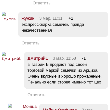
Ответить
жужик
3 мар, 11:31
+2
экспресс-жарка семечек, правда
некачественная
Ответить
ДмитрийL
3 мар, 11:58
-1
в Таврии В продают под своей
торговой маркой семечки из Арциза.
Очень вкусные и хорошо прожареные.
Печально если сгорел именно тот цех
Ответить