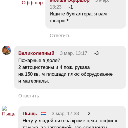
Мойша Оффшор
3 мар,
13:23
-1
Ищите бухгалтера, я вам
говорю!!!
Ответить
Великолепный
3 мар, 13:17
-3
Пожарные в доле?
2 автоцистерны и 4 пож. рукава
на 150 кв. м площади плюс оборудование
и материалы.
Ответить
Пыщь
3 мар, 17:33
-2
Нету у людей нихера кроме цеха, «офис»
там же, за загородкой, где документы