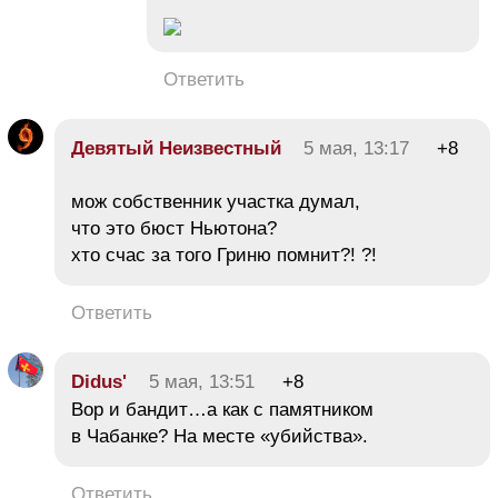
Ответить
Девятый Неизвестный
5 мая, 13:17
+8
мож собственник участка думал,
что это бюст Ньютона?
хто счас за того Гриню помнит?! ?!
Ответить
Didus'
5 мая, 13:51
+8
Вор и бандит…а как с памятником
в Чабанке? На месте «убийства».
Ответить