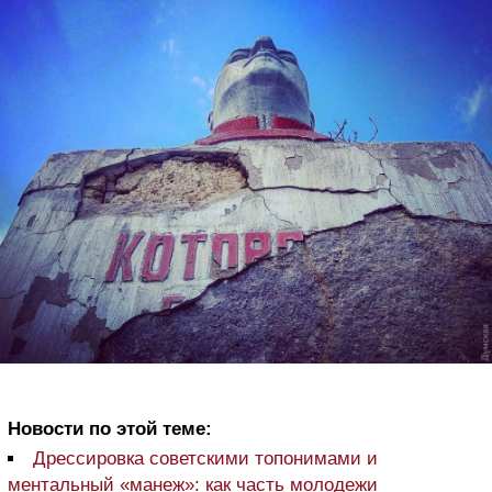
Новости по этой теме:
Дрессировка советскими топонимами и
ментальный «манеж»: как часть молодежи