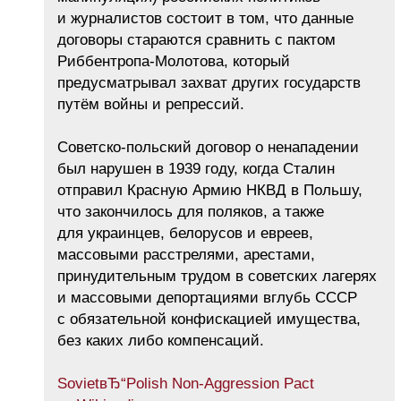
и журналистов состоит в том, что данные
договоры стараются сравнить с пактом
Риббентропа-Молотова, который
предусматрывал захват других государств
путём войны и репрессий.
Советско-польский договор о ненападении
был нарушен в 1939 году, когда Сталин
отправил Красную Армию НКВД в Польшу,
что закончилось для поляков, а также
для украинцев, белорусов и евреев,
массовыми расстрелями, арестами,
принудительным трудом в советских лагерях
и массовыми депортациями вглубь СССР
с обязательной конфискацией имущества,
без каких либо компенсаций.
SovietвЂ“Polish Non-Aggression Pact