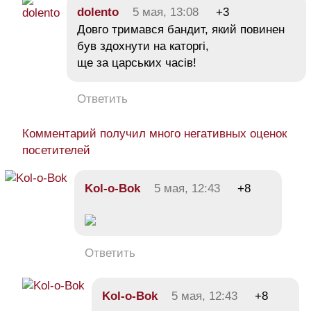
dolento
5 мая, 13:08
+3
Довго тримався бандит, який повинен
був здохнути на каторгі,
ще за царських часів!
Ответить
Комментарий получил много негативных оценок
посетителей
Kol-o-Bok
5 мая, 12:43
+8
Ответить
Kol-o-Bok
5 мая, 12:43
+8