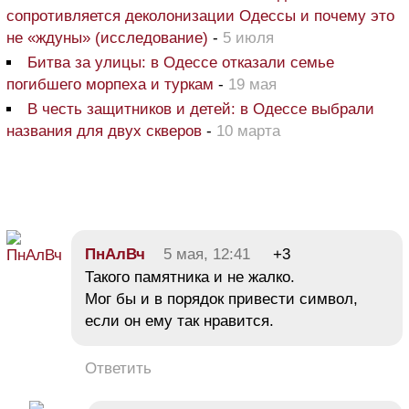
сопротивляется деколонизации Одессы и почему это
не «ждуны» (исследование)
-
5 июля
Битва за улицы: в Одессе отказали семье
погибшего морпеха и туркам
-
19 мая
В честь защитников и детей: в Одессе выбрали
названия для двух скверов
-
10 марта
ПнАлВч
5 мая, 12:41
+3
Такого памятника и не жалко.
Мог бы и в порядок привести символ,
если он ему так нравится.
Ответить