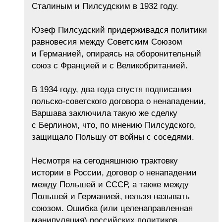
Сталиным и Пилсудским в 1932 году.
Юзеф Пилсудский придерживадся политики
равновесия между Советским Союзом
и Германией, опираясь на оборонительный
союз с Францией и с Великобританией.
В 1934 году, два года спустя подписания
польско-советского договора о ненападении,
Варшава заключила такую же сделку
с Берлином, что, по мнению Пилсудского,
защищало Польшу от войны с соседями.
Несмотря на сегодняшнюю трактовку
истории в России, договор о ненападении
между Польшей и СССР, а также между
Польшей и Германией, нельзя называть
союзом. Ошибка (или целенаправленная
манипуляция) российских политиков