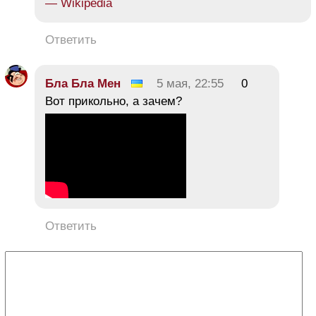
— Wikipedia
Ответить
Бла Бла Мен
5 мая, 22:55
0
Вот прикольно, а зачем?
Ответить