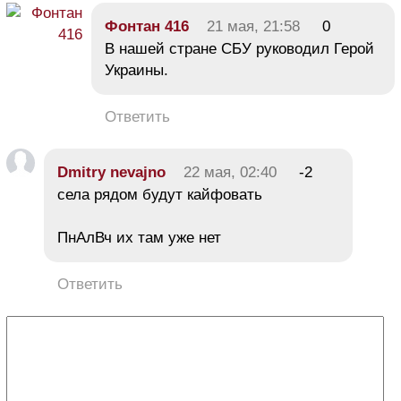
Фонтан 416
21 мая, 21:58
0
В нашей стране СБУ руководил Герой
Украины.
Ответить
Dmitry nevajno
22 мая, 02:40
-2
села рядом будут кайфовать
ПнАлВч их там уже нет
Ответить