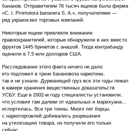
бананов. Отправителем 76 тысяч ящиков была фирма
«C. I. Promotora bananera S. A.», получателями —
ряд украинских торговых компаний.
Некоторые ящики привлекли внимание
правоохранителей, которые обнаружили в них вместо
фруктов 1445 брикетов с анашой. Тогда контрабанду
оценили в 7,5 млн долларов США.
Расследование этого факта ничего не дало:
кто подложил в трюм банановоза наркотики,
так и не узнали. Дурманящий груз все эти годы лежал
в камере хранения вещественных доказательств
УСБУ. Еще в 2002-м году специалисты установили,
что условия там далеки от идеальных и марихуана…
испортилась. Все три тонны. Много лет борцы
с наркоторговлей добивались разрешения
на утилизацию товара, но получили его только
сейчас.