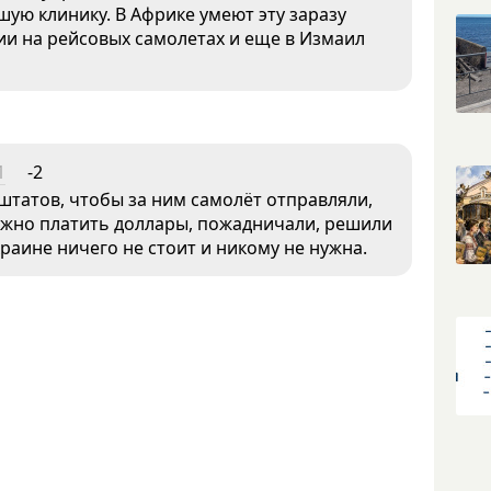
ую клинику. В Африке умеют эту заразу
нии на рейсовых самолетах и еще в Измаил
1
-2
 штатов, чтобы за ним самолёт отправляли,
нужно платить доллары, пожадничали, решили
краине ничего не стоит и никому не нужна.