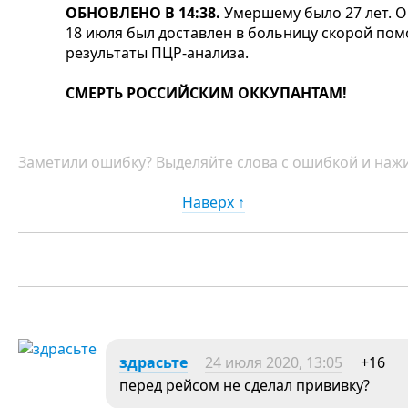
ОБНОВЛЕНО В 14:38.
Умершему было 27 лет. О
18 июля был доставлен в больницу скорой по
результаты ПЦР-анализа.
СМЕРТЬ РОССИЙСКИМ ОККУПАНТАМ!
Заметили ошибку? Выделяйте слова с ошибкой и нажи
Наверх ↑
здрасьте
24 июля 2020, 13:05
+16
перед рейсом не сделал прививку?