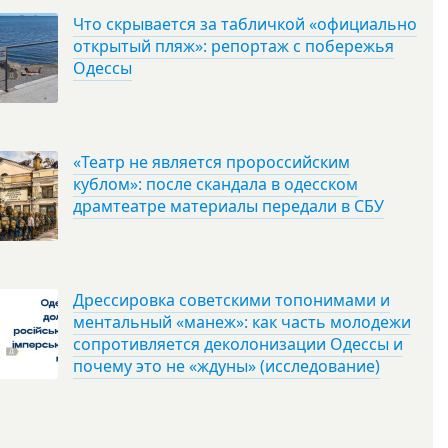
Что скрывается за табличкой «официально
открытый пляж»: репортаж с побережья
Одессы
«Театр не является пророссийским
кублом»: после скандала в одесском
драмтеатре материалы передали в СБУ
Дрессировка советскими топонимами и
ментальный «манеж»: как часть молодежи
сопротивляется деколонизации Одессы и
почему это не «ждуны» (исследование)