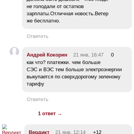
не голодали от остатков
зарплаты.Отличная новость.Ветер
же бесплатно.
Ответить
Андрей Кокорин
21 янв, 16:47
0
как что? платежки. чем больше
СЭС и ВЭС тем больше электроэнергии
выкупается по сверхдорогому зеленому
тарифу
Ответить
1 ответ →
Вердикт
21 янв, 12:14
+12