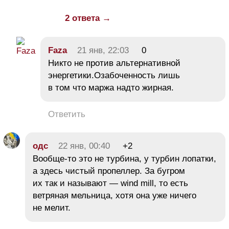
2 ответа →
Faza
21 янв, 22:03
0
Никто не против альтернативной
энергетики.Озабоченность лишь
в том что маржа надто жирная.
Ответить
одс
22 янв, 00:40
+2
Вообще-то это не турбина, у турбин лопатки,
а здесь чистый пропеллер. За бугром
их так и называют — wind mill, то есть
ветряная мельница, хотя она уже ничего
не мелит.