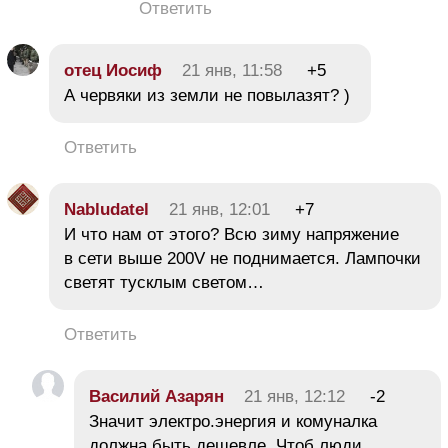
Ответить
отец Иосиф
21 янв, 11:58
+5
А червяки из земли не повылазят? )
Ответить
Nabludatel
21 янв, 12:01
+7
И что нам от этого? Всю зиму напряжение
в сети выше 200V не поднимается. Лампочки
светят тусклым светом…
Ответить
Василий Азарян
21 янв, 12:12
-2
Значит электро.энергия и комуналка
должна быть дешевле Чтоб люди