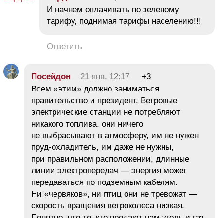
И начнем оплачивать по зеленому
тарифу, поднимая тарифы населению!!!
Ответить
Посейдон
21 янв, 12:17
+3
Всем «этим» должно заниматься
правительство и президент. Ветровые
электрические станции не потребляют
никакого топлива, они ничего
не выбрасывают в атмосферу, им не нужен
пруд-охладитель, им даже не нужны,
при правильном расположении, длинные
линии электропередач — энергия может
передаваться по подземным кабелям.
Ни «червяков», ни птиц они не тревожат —
скорость вращения ветроколеса низкая.
Понятно, что те, кто продают нам уголь и газ,