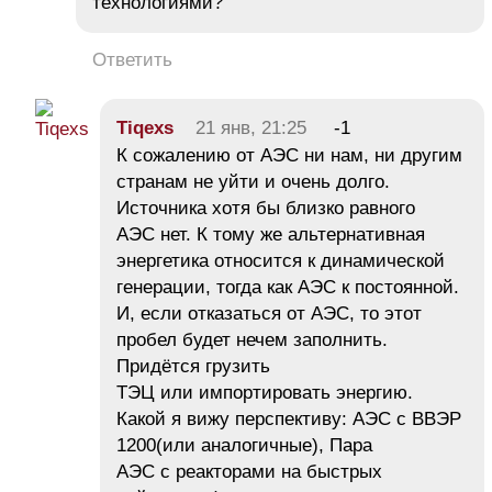
технологиями?
Ответить
Tiqeхs
21 янв, 21:25
-1
К сожалению от АЭС ни нам, ни другим
странам не уйти и очень долго.
Источника хотя бы близко равного
АЭС нет. К тому же альтернативная
энергетика относится к динамической
генерации, тогда как АЭС к постоянной.
И, если отказаться от АЭС, то этот
пробел будет нечем заполнить.
Придётся грузить
ТЭЦ или импортировать энергию.
Какой я вижу перспективу: АЭС с ВВЭР
1200(или аналогичные), Пара
АЭС с реакторами на быстрых