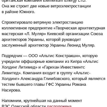
британская компания Elementum Energy LTD.
Она же строит две новые ветроэлектростанции
в районе Южного.
Спроектировало ветряную электростанцию
коллективное предприятие «Творческая архитектурная
мастерская «Л. Муляр» Киевской организации Союза
архитекторов Украины, которой руководит
заслуженный архитектор Украины Леонид Муляр.
Подрядчик — ООО «Альтис Констракшн», которую
учредили оффшорные компании из Кипра «Альтис
Холдинг Литимед» и «Гарихан Инвестментс
Лимитед». Компания входит в группу «Альтис-
Холдинг» Александра Глимбовского, который является
тестем бывшего главы ГФС Украины Романа
Насирова.
Напомним, крупнейшая на данный момент
ВЭС Одесской области
расположена