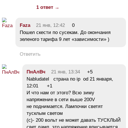
1 ответ →
Faza
21 янв, 12:42
0
Пошел скести по сусекам. До окончания
зеленого тарифа 9 лет «зависимости» )
Ответить
ПнАлВч
21 янв, 13:34
+5
Nabludatel страна по ip od 21 января,
12:01 +1
И что нам от этого? Всю зиму
напряжение в сети выше 200V
не поднимается. Лампочки светят
тусклым светом
(с)- 200 вольт не может давать ТУСКЛЫЙ
свет ламп, это напряжение вписывается