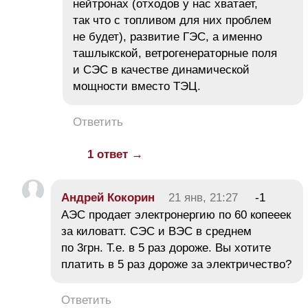
нейтронах (отходов у нас хватает,
так что с топливом для них проблем
не будет), развитие ГЭС, а именно
ташлыкской, ветрогенераторные поля
и СЭС в качестве динамической
мощности вместо ТЭЦ.
Ответить
1 ответ →
Андрей Кокорин
21 янв, 21:27
-1
АЭС продает электронергию по 60 копееек
за киловатт. СЭС и ВЭС в среднем
по 3грн. Т.е. в 5 раз дороже. Вы хотите
платить в 5 раз дороже за электричество?
Ответить