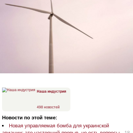
Наша индустрия
498 новостей
Новости по этой теме:
Новая управляемая бомба для украинской
авиации: это настоящий прорыв, но есть вопросы
-
18