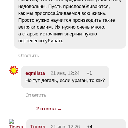
недовольны. Пусть приспосабливаются,
как мы приспосабливаемся всю жизнь.
Просто нужно научится производить такие
ветряки самим. Их нужно очень много,
а старые источники энергии нужно
постепенно убирать.
Ответить
eqmlista
21 янв, 12:24
+1
Но тут деталь, если ураган, то как?
Ответить
2 ответа →
Tiqeхs
21 янв, 12:26
+4