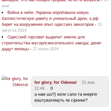
мая
Война в небе: Украина опробовала новую
баллистическую ракету и уникальный дрон, а рф
берет на вооружение опыт одесских авиаторов
-
31
августа 2024
Одесский горсовет выделит землю для
строительства мусоросжигательного завода: денег
дадут японцы
-
27 июня 2024
for glory, for Odessa!
21 янв,
11:49
0
а нам шо?) коли сало та енергія
коштуватимуть як сірники?