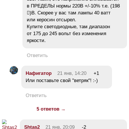
в ПРЕДЕЛЫ нормы 220В +/-10% т.е. (198
𠡺)В. Скорее у вас там лампы 40 ватт
или керосин отсырел.
Купите светодиодные, там диапазон
от 175 до 245 вольт без изменения
яркости.
Ответить
Нафигатор
21 янв, 14:20
+1
Или поставьте свой "ветряк"! :-)
Ответить
5 ответов →
Shtas2
21 янв, 20:09
-2