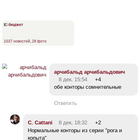
💵
бюджет
1037 новостей
,
28 фото
арчибальд арчибальдович
8 дек, 15:54
+4
обе конторы сомнительные
Ответить
C. Cattani
8 дек, 18:32
+2
Нормальные конторы из серии "рога и
копыта"