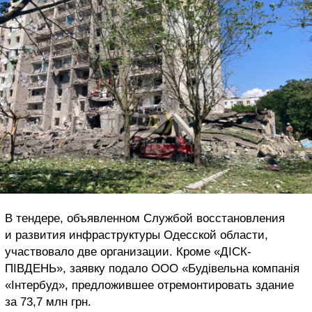
В тендере, объявленном Службой восстановления
и развития инфраструктуры Одесской области,
участвовало две организации. Кроме «ДІСК-
ПІВДЕНЬ», заявку подало ООО «Будівельна компанія
«Інтербуд», предложившее отремонтировать здание
за 73,7 млн грн.