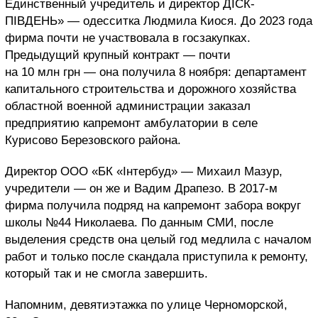
Единственный учредитель и директор ДІСК-
ПІВДЕНЬ» — одесситка Людмила Киося. До 2023 года
фирма почти не участвовала в госзакупках.
Предыдущий крупный контракт — почти
на 10 млн грн — она получила 8 ноября: департамент
капитального строительства и дорожного хозяйства
областной военной администрации заказал
предприятию капремонт амбулатории в селе
Курисово Березовского района.
Директор ООО «БК «Інтербуд» — Михаил Мазур,
учредители — он же и Вадим Драпезо. В 2017-м
фирма получила подряд на капремонт забора вокруг
школы №44 Николаева. По данным СМИ, после
выделения средств она целый год медлила с началом
работ и только после скандала приступила к ремонту,
который так и не смогла завершить.
Напомним, девятиэтажка по улице Черноморской,