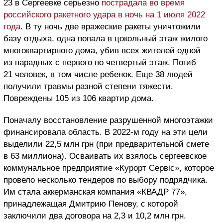
23 в Сергеевке серьезно
пострадала во время
российского ракетного удара в ночь на 1 июля 2022
года
. В ту ночь две вражеские ракеты уничтожили
базу отдыха, одна попала в цокольный этаж жилого
многоквартирного дома, убив всех жителей одной
из парадных с первого по четвертый этаж. Погиб
21 человек, в том числе ребенок. Еще 38 людей
получили травмы разной степени тяжести.
Повреждены 105 из 106 квартир дома.
Поначалу восстановление разрушенной многоэтажки
финансировала область. В 2022-м году на эти цели
выделили 22,5 млн грн (при предварительной смете
в 63 миллиона). Осваивать их взялось сергеевское
коммунальное предприятие «Курорт Сервіс», которое
провело несколько тендеров по выбору подрядчика.
Им стала аккерманская компания «КВАДР 77»,
принадлежащая Дмитрию Пенову, с которой
заключили два договора на 2,3 и 10,2 млн грн.