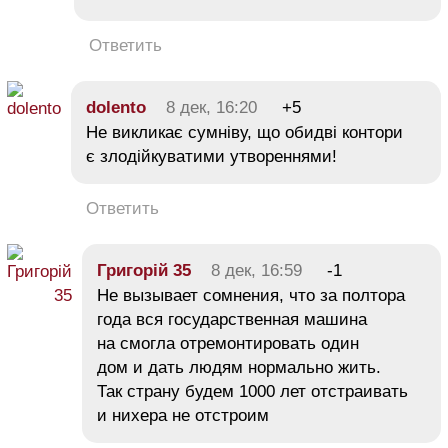
Ответить
dolento
8 дек, 16:20
+5
Не викликає сумніву, що обидві контори
є злодійкуватими утвореннями!
Ответить
Григорій 35
8 дек, 16:59
-1
Не вызывает сомнения, что за полтора
года вся государственная машина
на смогла отремонтировать один
дом и дать людям нормально жить.
Так страну будем 1000 лет отстраивать
и нихера не отстроим