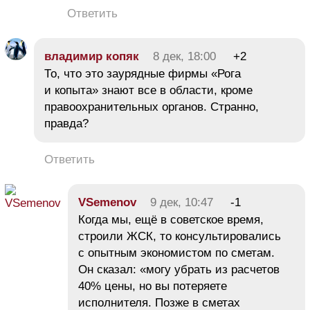
Ответить
владимир копяк
8 дек, 18:00
+2
То, что это заурядные фирмы «Рога
и копыта» знают все в области, кроме
правоохранительных органов. Странно,
правда?
Ответить
VSemenov
9 дек, 10:47
-1
Когда мы, ещё в советское время,
строили ЖСК, то консультировались
с опытным экономистом по сметам.
Он сказал: «могу убрать из расчетов
40% цены, но вы потеряете
исполнителя. Позже в сметах