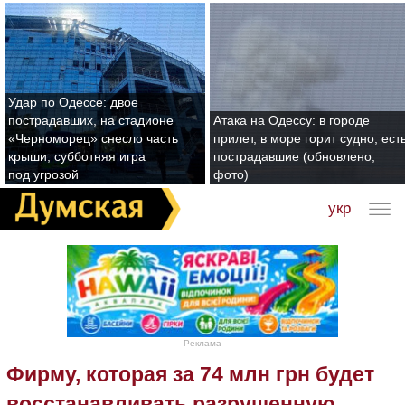
Удар по Одессе: двое
пострадавших, на стадионе
Атака на Одессу: в городе
«Черноморец» снесло часть
прилет, в море горит судно, ест
крыши, субботняя игра
пострадавшие (обновлено,
под угрозой
фото)
укр
Реклама
Фирму, которая за 74 млн грн будет
восстанавливать разрушенную