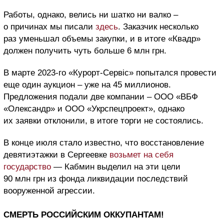
Работы, однако, велись ни шатко ни валко –
о причинах мы писали
здесь
. Заказчик несколько
раз уменьшал объемы закупки, и в итоге «Квадр»
должен получить чуть больше 6 млн грн.
В марте 2023-го «Курорт-Сервіс» попытался провести
еще один аукцион – уже на 45 миллионов.
Предложения подали две компании – ООО «ВБФ
«Олександр» и ООО «Укрспецпроект», однако
их заявки отклонили, в итоге торги не состоялись.
В конце июля стало известно, что восстановление
девятиэтажки в Сергеевке
возьмет на себя
государство
— Кабмин выделил на эти цели
90 млн грн из фонда ликвидации последствий
вооруженной агрессии.
СМЕРТЬ РОССИЙСКИМ ОККУПАНТАМ!