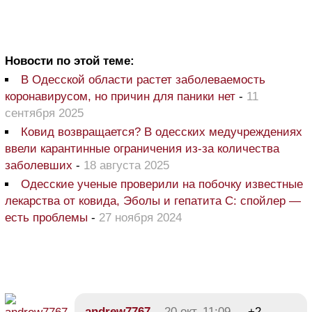
Новости по этой теме:
В Одесской области растет заболеваемость
коронавирусом, но причин для паники нет
-
11
сентября 2025
Ковид возвращается? В одесских медучреждениях
ввели карантинные ограничения из-за количества
заболевших
-
18 августа 2025
Одесские ученые проверили на побочку известные
лекарства от ковида, Эболы и гепатита С: спойлер —
есть проблемы
-
27 ноября 2024
andrew7767
20 окт, 11:09
+2