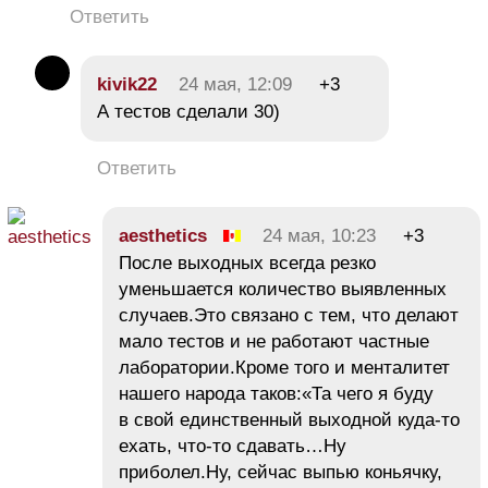
Ответить
kivik22
24 мая, 12:09
+3
А тестов сделали 30)
Ответить
aesthetics
24 мая, 10:23
+3
После выходных всегда резко
уменьшается количество выявленных
случаев.Это связано с тем, что делают
мало тестов и не работают частные
лаборатории.Кроме того и менталитет
нашего народа таков:«Та чего я буду
в свой единственный выходной куда-то
ехать, что-то сдавать…Ну
приболел.Ну, сейчас выпью коньячку,