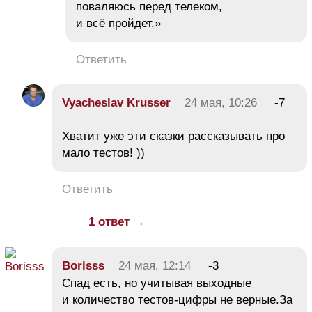
поваляюсь перед телеком,
и всё пройдет.»
Ответить
Vyacheslav Krusser
24 мая, 10:26
-7
Хватит уже эти сказки рассказывать про
мало тестов! ))
Ответить
1 ответ →
Borisss
24 мая, 12:14
-3
Спад есть, но учитывая выходные
и количество тестов-цифры не верные.За