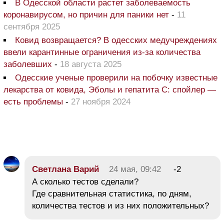
В Одесской области растет заболеваемость
коронавирусом, но причин для паники нет
-
11
сентября 2025
Ковид возвращается? В одесских медучреждениях
ввели карантинные ограничения из-за количества
заболевших
-
18 августа 2025
Одесские ученые проверили на побочку известные
лекарства от ковида, Эболы и гепатита С: спойлер —
есть проблемы
-
27 ноября 2024
Светлана Варий
24 мая, 09:42
-2
А сколько тестов сделали?
Где сравнительная статистика, по дням,
количества тестов и из них положительных?