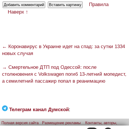
Правила
Наверх ↑
← Коронавирус в Украине идет на спад: за сутки 1334
новых случая
→ Смертельное ДТП под Одессой: после
столкновения с Volkswagen погиб 13-летний мопедист,
а семилетний пассажир попал в реанимацию
Телеграм канал Думской
:
Полная версия сайта
Размещение рекламы
Контакты, авторы,