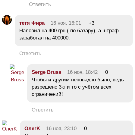
Ответить
тетя Фира
16 ноя, 16:01
+3
Наловил на 400 грн.( по базару), а штраф
заработал на 400000.
Ответить
Serge Bruss
16 ноя, 18:42
0
Чтобы и другим неповадно было, ведь
разрешено 3кг и то с учётом всех
ограничений!
Ответить
ОлегK
16 ноя, 23:10
0