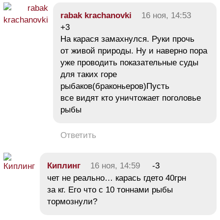
rabak krachanovki
16 ноя, 14:53
+3
На карася замахнулся. Руки прочь
от живой природы. Ну и наверно пора
уже проводить показательные суды
для таких горе
рыбаков(браконьеров)Пусть
все видят кто уничтожает поголовье
рыбы
Ответить
Киплинг
16 ноя, 14:59
-3
чет не реально… карась гдето 40грн
за кг. Его что с 10 тоннами рыбы
тормознули?