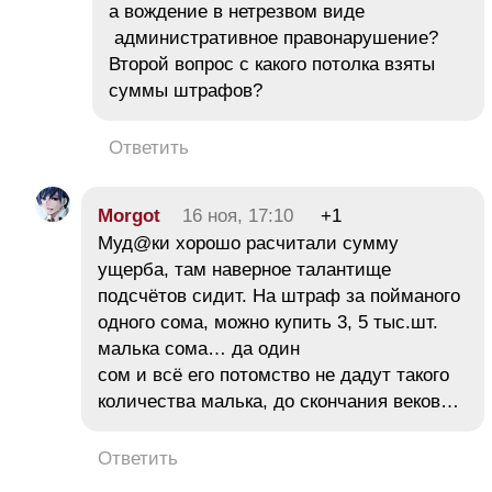
а вождение в нетрезвом виде
административное правонарушение?
Второй вопрос с какого потолка взяты
суммы штрафов?
Ответить
Morgot
16 ноя, 17:10
+1
Муд@ки хорошо расчитали сумму
ущерба, там наверное талантище
подсчётов сидит. На штраф за пойманого
одного сома, можно купить 3, 5 тыс.шт.
малька сома… да один
сом и всё его потомство не дадут такого
количества малька, до скончания веков…
Ответить