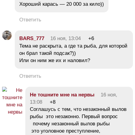
Хороший карась — 20 000 за кило))
Ответить
BARS_777
16 ноя, 13:04
+6
Тема не раскрыта, а где та рыба, для которой
он брал такой подсак?))
Или он ним же их и наловил?
Ответить
Не тошните мне на нервы
16 ноя,
13:08
+8
Соглашусь с тем, что незаконный вылов
рыбы это незаконно. Первый вопрос
почему незаконный вылов рыбы
это уголовное преступление,