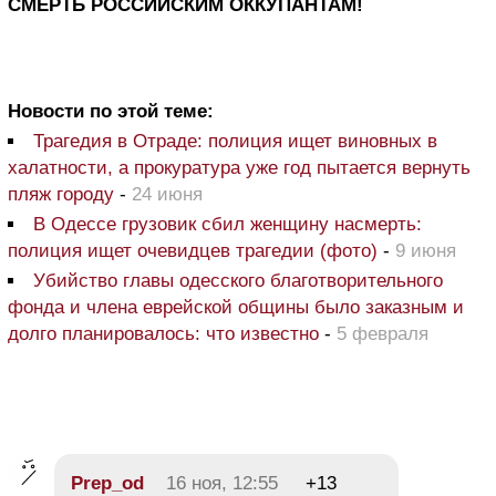
СМЕРТЬ РОССИЙСКИМ ОККУПАНТАМ!
Новости по этой теме:
Трагедия в Отраде: полиция ищет виновных в
халатности, а прокуратура уже год пытается вернуть
пляж городу
-
24 июня
В Одессе грузовик сбил женщину насмерть:
полиция ищет очевидцев трагедии (фото)
-
9 июня
Убийство главы одесского благотворительного
фонда и члена еврейской общины было заказным и
долго планировалось: что известно
-
5 февраля
Prep_od
16 ноя, 12:55
+13