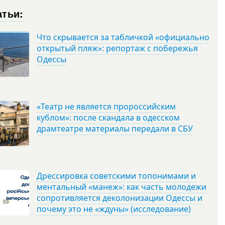
атьи:
Что скрывается за табличкой «официально
открытый пляж»: репортаж с побережья
Одессы
«Театр не является пророссийским
кублом»: после скандала в одесском
драмтеатре материалы передали в СБУ
Дрессировка советскими топонимами и
ментальный «манеж»: как часть молодежи
сопротивляется деколонизации Одессы и
почему это не «ждуны» (исследование)