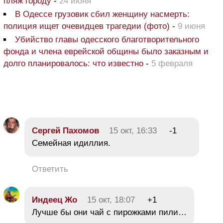
пляж городу
-
24 июня
В Одессе грузовик сбил женщину насмерть:
полиция ищет очевидцев трагедии (фото)
-
9 июня
Убийство главы одесского благотворительного
фонда и члена еврейской общины было заказным и
долго планировалось: что известно
-
5 февраля
Сергей Пахомов
15 окт, 16:33
-1
Семейная идиллия.
Ответить
Индеец Жо
15 окт, 18:07
+1
Лучше бы они чай с пирожками пили…