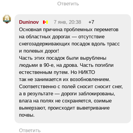
Ответить
Duninov
7 янв, 20:38
+7
Основная причина проблемных переметов
на областных дорогах — отсутствие
снегозадерживающих посадок вдоль трасс
и полевых дорог!
Часть этих посадок были вырублены
людьми в 90-е, на дрова. Часть погибли
естественным путем. Но НИКТО
так не занимается их возобновлением.
Соответственно с полей сносит сносит снег,
а в результате — дороги заблокированы,
влага на полях не сохраняется, озимые
вымерзают, происходит выветривание
почвы.
Ответить