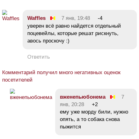
Waffles
7 янв, 19:48
-4
уверен всё равно найдется отдельный
поцевейлы, которые решат рискнуть,
авось проскочу :)
Ответить
Комментарий получил много негативных оценок
посетителей
вженепьюбонема
7
янв, 20:28
+2
ему уже морду били, нужно
опять, а то собака снова
пыжится