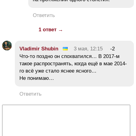
Ответить
1 ответ →
Vladimir Shubin
3 мая, 12:15
-2
Что-то поздно он спохватился… В 2017-м
такое распространять, когда ещё в мае 2014-
го всё уже стало яснее ясного…
Не понимаю…
Ответить