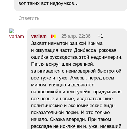
вот таких вот недоумков…
Ответить
varlam
25 апр, 22:36
+1
Захват немытой рашкой Крыма
и оккупация части Донбасса роковая
ошибка руководства этой недоимперии.
Петля вокруг шеи скрепной,
затягивается с неимоверной быстротой
все туже и туже. Амеры, перед всем
миром, изящно издеваются
на «великой» и «могучей», придумывая
все новые и новые, издевательские
политические и экономические виды
показательной порки. И это только
начало. Сказка впереди. При таком
раскладе не исключен и, уже, имевший