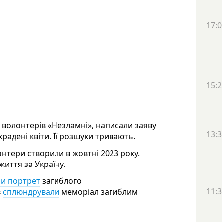
17:0
15:2
 волонтерів «Незламні», написали заяву
13:3
радені квіти. Її розшуки тривають.
тери створили в жовтні 2023 року.
життя за Україну.
ли портрет
загиблого
11:3
в
сплюндрували
меморіал загиблим