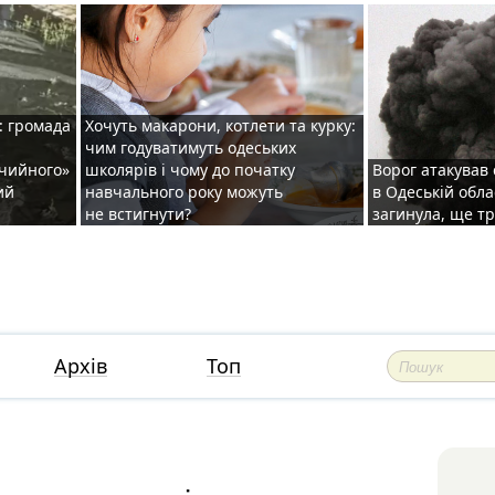
: громада
Хочуть макарони, котлети та курку:
чим годуватимуть одеських
ічийного»
школярів і чому до початку
Ворог атакував
ий
навчального року можуть
в Одеській обла
не встигнути?
загинула, ще т
Архів
Топ