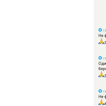
17
Не 
17
Оди
бер
17
Не 