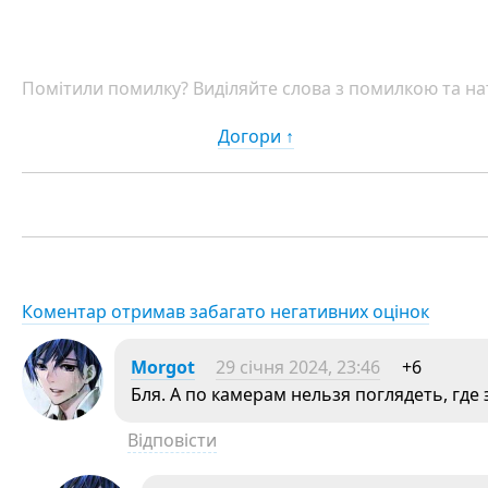
Помітили помилку? Виділяйте слова з помилкою та нат
Догори ↑
Коментар отримав забагато негативних оцінок
Morgot
29 січня 2024, 23:46
+6
Бля. А по камерам нельзя поглядеть, где
Відповісти