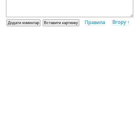
Вгору ↑
Правила