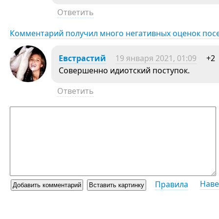
Ответить
Комментарий получил много негативных оценок пос
Евстрастий
19 января 2021, 01:09
+2
Совершенно идиотский поступок.
Ответить
Наве
Правила