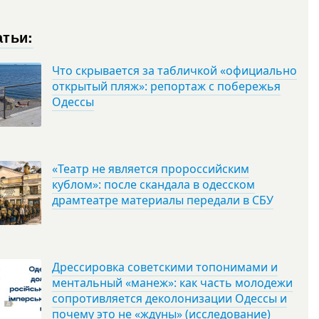
атьи:
Что скрывается за табличкой «официально
открытый пляж»: репортаж с побережья
Одессы
«Театр не является пророссийским
кублом»: после скандала в одесском
драмтеатре материалы передали в СБУ
Дрессировка советскими топонимами и
ментальный «манеж»: как часть молодежи
сопротивляется деколонизации Одессы и
почему это не «ждуны» (исследование)