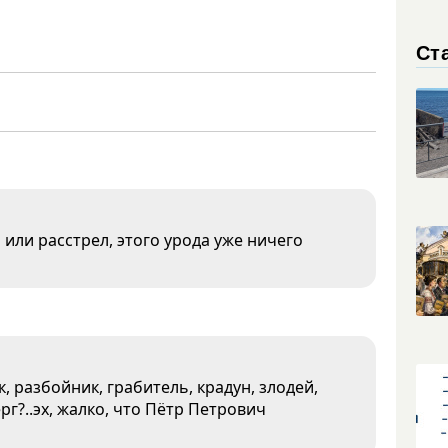
Ст
 или расстрел, этого урода уже ничего
 разбойник, грабитель, крадун, злодей,
рг?..эх, жалко, что Пётр Петрович