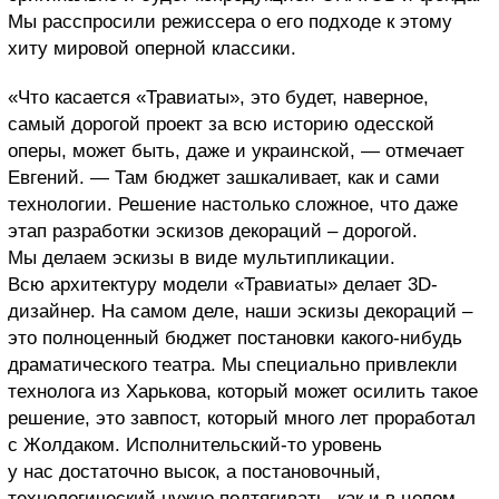
Мы расспросили режиссера о его подходе к этому
хиту мировой оперной классики.
«Что касается «Травиаты», это будет, наверное,
самый дорогой проект за всю историю одесской
оперы, может быть, даже и украинской, — отмечает
Евгений. — Там бюджет зашкаливает, как и сами
технологии. Решение настолько сложное, что даже
этап разработки эскизов декораций – дорогой.
Мы делаем эскизы в виде мультипликации.
Всю архитектуру модели «Травиаты» делает 3D-
дизайнер. На самом деле, наши эскизы декораций –
это полноценный бюджет постановки какого-нибудь
драматического театра. Мы специально привлекли
технолога из Харькова, который может осилить такое
решение, это завпост, который много лет проработал
с Жолдаком. Исполнительский-то уровень
у нас достаточно высок, а постановочный,
технологический нужно подтягивать, как и в целом