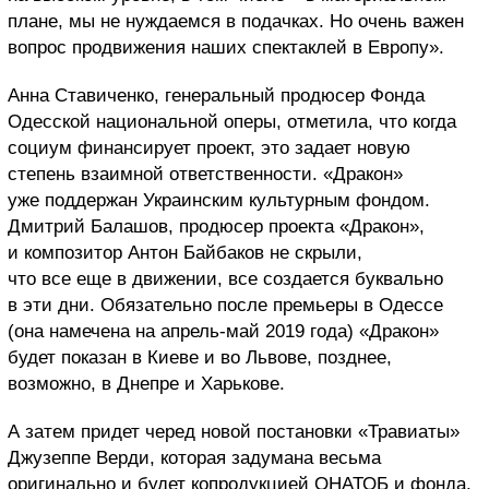
плане, мы не нуждаемся в подачках. Но очень важен
вопрос продвижения наших спектаклей в Европу».
Анна Ставиченко, генеральный продюсер Фонда
Одесской национальной оперы, отметила, что когда
социум финансирует проект, это задает новую
степень взаимной ответственности. «Дракон»
уже поддержан Украинским культурным фондом.
Дмитрий Балашов, продюсер проекта «Дракон»,
и композитор Антон Байбаков не скрыли,
что все еще в движении, все создается буквально
в эти дни. Обязательно после премьеры в Одессе
(она намечена на апрель-май 2019 года) «Дракон»
будет показан в Киеве и во Львове, позднее,
возможно, в Днепре и Харькове.
А затем придет черед новой постановки «Травиаты»
Джузеппе Верди, которая задумана весьма
оригинально и будет копродукцией ОНАТОБ и фонда.