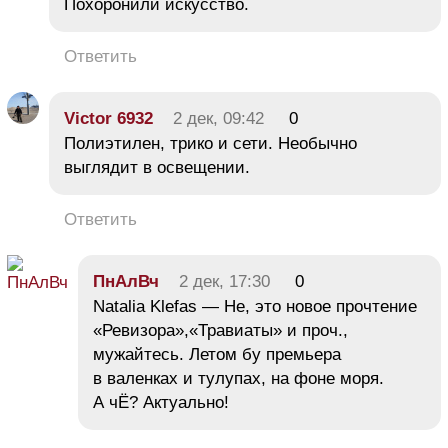
Похоронили искусство.
Ответить
Victor 6932
2 дек, 09:42
0
Полиэтилен, трико и сети. Необычно
выглядит в освещении.
Ответить
ПнАлВч
2 дек, 17:30
0
Natalia Klefas — Не, это новое прочтение
«Ревизора»,«Травиаты» и проч.,
мужайтесь. Летом бу премьера
в валенках и тулупах, на фоне моря.
А чЁ? Актуально!