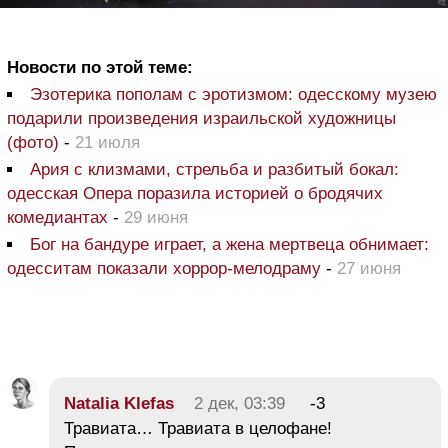
Новости по этой теме:
Эзотерика пополам с эротизмом: одесскому музею
подарили произведения израильской художницы
(фото)
-
21 июля
Ария с клизмами, стрельба и разбитый бокал:
одесская Опера поразила историей о бродячих
комедиантах
-
29 июня
Бог на бандуре играет, а жена мертвеца обнимает:
одесситам показали хоррор-мелодраму
-
27 июня
Natalia Klefas
2 дек, 03:39
-3
Травиата… Травиата в целофане!