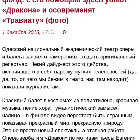
«Дракона» и осовременят
«Травиату» (фото)
1 декабря 2018
, 17:01
0
Одесский национальный академический театр оперы
и балета заявил о намерениях создать оригинальный
репертуар. Некий дайджест этого действа,
включившего в себя нарезку жутких теленовостей (да-
да, то, от чего мы бежим в театр, нас там находит)
показали журналистам.
Красивый балет в костюмах из полиэтилена, красивая
музыка, пение хора, гуманистический замысел
налицо – в финале видео перестает быть страшным,
показывая прекрасный мир, прекрасную природу.
Это не просто новый спектакль, а этапная работа.
Опера-вербатим «Дракон» по мотивам пьесы Евгения