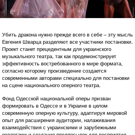
Убить дракона нужно прежде всего в себе – эту мысль
Евгения Шварца разделяют все участники постановки.
Проект станет прецедентным для украинского
музыкального театра, так как продемонстрирует
эффективность востребованного в мире формата,
согласно которому произведение создается
современными авторами специально для постановки
на сцене национального оперного театра.
Фонд Одесской национальной оперы призван
формировать в Одессе и в Украине в целом
современную оперную культуру, адаптируя мировой
опыт для расширения аудитории, налаживания
взаимодействия с украинскими и зарубежными
коллегами и создания предпосылок для восприятия