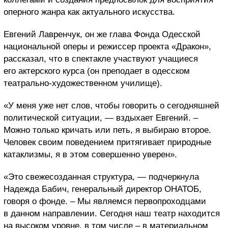
оперного жанра как актуального искусства.
Евгений Лавренчук, он же глава Фонда Одесской
национальной оперы и режиссер проекта «Дракон»,
рассказал, что в спектакле участвуют учащиеся
его актерского курса (он преподает в одесском
театрально-художественном училище).
«У меня уже нет слов, чтобы говорить о сегодняшней
политической ситуации, — вздыхает Евгений. –
Можно только кричать или петь, я выбираю второе.
Человек своим поведением притягивает природные
катаклизмы, я в этом совершенно уверен».
«Это свежесозданная структура, — подчеркнула
Надежда Бабич, генеральный директор ОНАТОБ,
говоря о фонде. – Мы являемся первопроходцами
в данном направлении. Сегодня наш театр находится
на высоком уровне, в том числе – в материальном