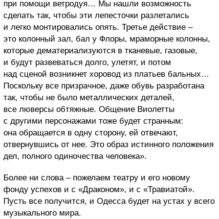
при помощи ветродуя… Мы нашли возможность
сделать так, чтобы эти лепесточки разлетались
и легко монтировались опять. Третье действие –
это колонный зал, бал у Флоры, мраморные колонны,
которые дематериализуются в тканевые, газовые,
и будут развеваться долго, улетят, и потом
над сценой возникнет хоровод из платьев бальных…
Поскольку все призрачное, даже обувь разработана
так, чтобы не было металлических деталей,
все люверсы обтяжные. Общение Виолетты
с другими персонажами тоже будет странным:
она обращается в одну сторону, ей отвечают,
отвернувшись от нее. Это образ истинного положения
дел, полного одиночества человека».
Более ни слова – пожелаем театру и его новому
фонду успехов и с «Драконом», и с «Травиатой».
Пусть все получится, и Одесса будет на устах у всего
музыкального мира.