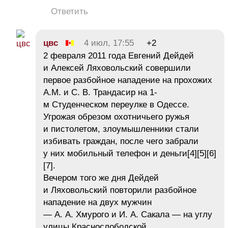
Ответить
цвс
4 июл, 17:55
+2
2 февраля 2011 года Евгений Дейдей
и Алексей Ляховольский совершили
первое разбойное нападение на прохожих
A.M. и С. В. Трандасир на 1-
м Студенческом переулке в Одессе.
Угрожая обрезом охотничьего ружья
и пистолетом, злоумышленники стали
избивать граждан, после чего забрали
у них мобильный телефон и деньги[4][5][6]
[7].
Вечером того же дня Дейдей
и Ляховольский повторили разбойное
нападение на двух мужчин
— А. А. Хмурого и И. А. Сакала — на углу
улицы Краснослободской