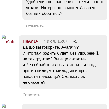
Удобрения по сравнению с ними просто
ягодки. Интересно, а может Лакарен
без них обойтись?
Ответить
ПнАлВч
4 июл, 16:07
-5
Да шо вы говорите, Avara???
И что там родить будет, без удобрений,
на тех грунтах? Вы еще скажите-
и без обработки лозы, листьев и ягод
против оидиума, мильдью и проч.
напасти ничем, да? Сколько лет,
не скажете?
Ответить