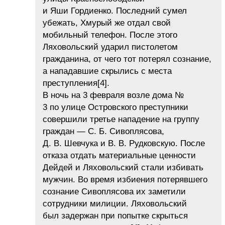
и Яши Гордиенко. Последний сумел
убежать, Хмурый же отдал свой
мобильный телефон. После этого
Ляховольский ударил пистолетом
гражданина, от чего тот потерял сознание,
а нападавшие скрылись с места
преступления[4].
В ночь на 3 февраля возле дома №
3 по улице Островского преступники
совершили третье нападение на группу
граждан — С. Б. Сивоплясова,
Д. В. Шевчука и В. В. Рудковскую. После
отказа отдать материальные ценности
Дейдей и Ляховольский стали избивать
мужчин. Во время избиения потерявшего
сознание Сивоплясова их заметили
сотрудники милиции. Ляховольский
был задержан при попытке скрыться