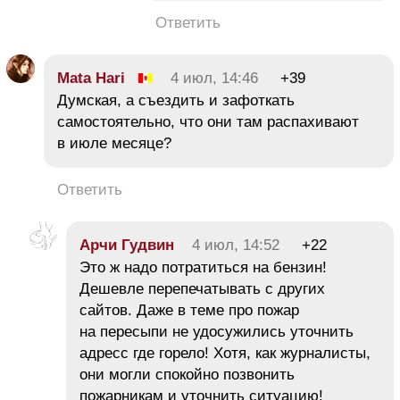
Ответить
Mata Hari
4 июл, 14:46
+39
Думская, а съездить и зафоткать
самостоятельно, что они там распахивают
в июле месяце?
Ответить
Арчи Гудвин
4 июл, 14:52
+22
Это ж надо потратиться на бензин!
Дешевле перепечатывать с других
сайтов. Даже в теме про пожар
на пересыпи не удосужились уточнить
адресс где горело! Хотя, как журналисты,
они могли спокойно позвонить
пожарникам и уточнить ситуацию!