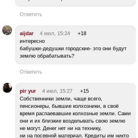
Ответить
aijdar
4 июл, 15:24
+18
интересно
бабушки-дедушки городские- это они будут
землю обрабатывать?
Ответить
pir yur
4 июл, 15:27
+15
Собственники земли, чаще всего,
пенсионеры, бывшие колхозники, в своё
время распаевавшие колхозные земли. Сами
они и их близкие возделывать свою землю
не могут. Денег нет ни на технику,
ни на посевной материал. Кредиты им никто