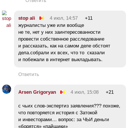
Ответить
stop ali
4 июл, 14:57
+11
журналисты уже или вообще
не те, нет у них заинтересованности
провести собственное расследование
и рассказать, как на самом деле обстоят
дела.собрали их всех, что то сказали
и побежали в интернет выкладывать.
Ответить
Arsen Grigoryan
4 июл, 15:08
+21
с чьих слов-экспертиз заявления??? похоже,
что повторяется история с Затокой
и инвесторами… вопрос: за ЧЬИ деньги
«борятся» «пайщики»