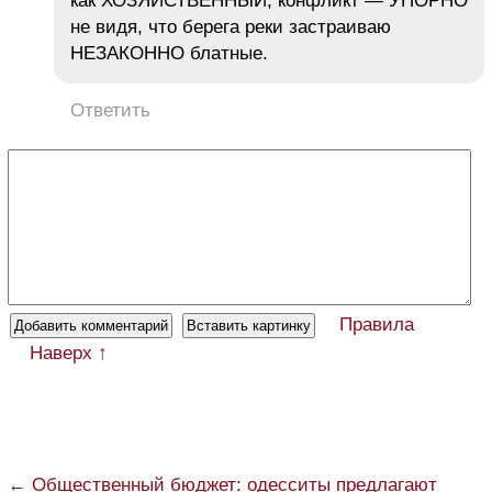
как ХОЗЯЙСТВЕННЫЙ, конфликт — УПОРНО
не видя, что берега реки застраиваю
НЕЗАКОННО блатные.
Ответить
Правила
Наверх ↑
← Общественный бюджет: одесситы предлагают