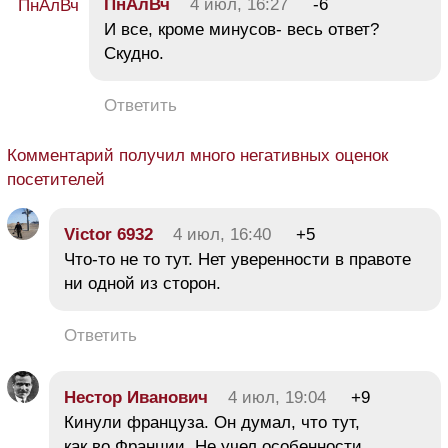
ПнАлВч
4 июл, 16:27
-6
И все, кроме минусов- весь ответ?
Скудно.
Ответить
Комментарий получил много негативных оценок
посетителей
Victor 6932
4 июл, 16:40
+5
Что-то не то тут. Нет уверенности в правоте
ни одной из сторон.
Ответить
Нестор Иванович
4 июл, 19:04
+9
Кинули француза. Он думал, что тут,
как во Франции. Не учел особенности