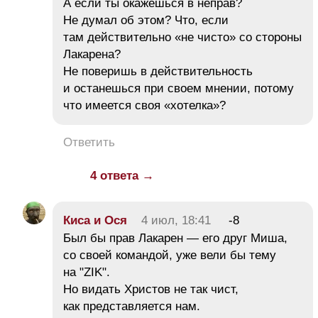
А если ты окажешься в неправ?
Не думал об этом? Что, если
там действительно «не чисто» со стороны
Лакарена?
Не поверишь в действительность
и останешься при своем мнении, потому
что имеется своя «хотелка»?
Ответить
4 ответа →
Киса и Ося
4 июл, 18:41
-8
Был бы прав Лакарен — его друг Миша,
со своей командой, уже вели бы тему
на "ZIK".
Но видать Христов не так чист,
как представляется нам.