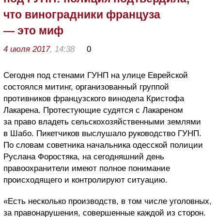
что виноградники француза
— это миф
4 июля 2017
, 14:38
0
Сегодня под стенами ГУНП на улице Еврейской
состоялся митинг, организованный группой
противников французского винодела Кристофа
Лакарена. Протестующие судятся с Лакареном
за право владеть сельскохозяйственными землями
в Шабо. Пикетчиков выслушало руководство ГУНП.
По словам советника начальника одесской полиции
Руслана Форостяка, на сегодняшний день
правоохранители имеют полное понимание
происходящего и контролируют ситуацию.
«Есть несколько производств, в том числе уголовных,
за правонарушения, совершенные каждой из сторон.