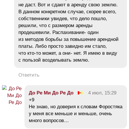
не даст. Вот и сдают в аренду свою землю.
В данном конкретном случае, скорее всего,
собственники увидев, что дело пошло,
решили, что с размером аренды
продешевили. Распахивание- один
из методов борьбы за повышение арендной
платы. Либо просто завидно им стало,
что кто-то может, а они- нет. Я имею в виду
с пользой возделывать землю.
Ответить
До Ре Ми До Ре До
4 июл, 15:29
+9
Не знаю, но доверия к словам Форостяка
у меня все меньше и меньше, очень
много вопросов…