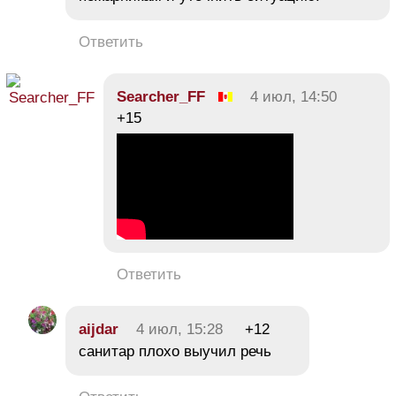
Ответить
Searcher_FF
4 июл, 14:50
+15
Ответить
aijdar
4 июл, 15:28
+12
санитар плохо выучил речь