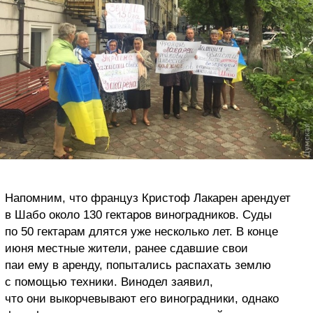
Напомним, что француз Кристоф Лакарен арендует
в Шабо около 130 гектаров виноградников. Суды
по 50 гектарам длятся уже несколько лет. В конце
июня местные жители, ранее сдавшие свои
паи ему в аренду, попытались распахать землю
с помощью техники. Винодел заявил,
что они выкорчевывают его виноградники, однако