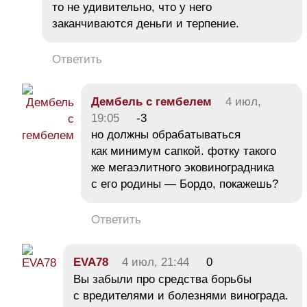
то не удивительно, что у него
заканчиваются деньги и терпение.
Ответить
Дембель с гембелем
4 июл,
19:05
-3
но должны обрабатываться
как минимум сапкой. фотку такого
же мегаэлитного эковиноградника
с его родины — Бордо, покажешь?
Ответить
EVA78
4 июл, 21:44
0
Вы забыли про средства борьбы
с вредителями и болезнями винограда.