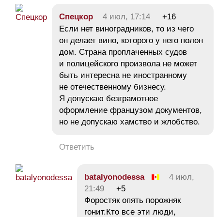
Спецкор
4 июл, 17:14
+16
Если нет виноградников, то из чего
он делает вино, которого у него полон
дом. Страна проплаченных судов
и полицейского произвола не может
быть интересна не иностранному
не отечественному бизнесу.
Я допускаю безграмотное
оформление французом документов,
но не допускаю хамство и жлобство.
Ответить
batalyonodessa
4 июл,
21:49
+5
Форостяк опять порожняк
гонит.Кто все эти люди,