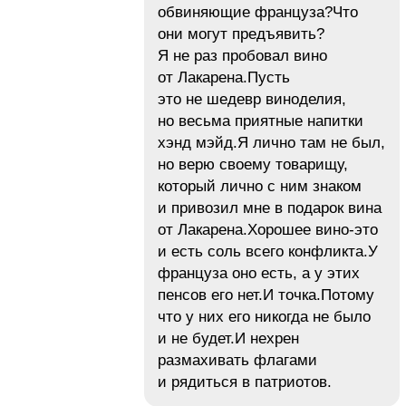
обвиняющие француза?Что
они могут предъявить?
Я не раз пробовал вино
от Лакарена.Пусть
это не шедевр виноделия,
но весьма приятные напитки
хэнд мэйд.Я лично там не был,
но верю своему товарищу,
который лично с ним знаком
и привозил мне в подарок вина
от Лакарена.Хорошее вино-это
и есть соль всего конфликта.У
француза оно есть, а у этих
пенсов его нет.И точка.Потому
что у них его никогда не было
и не будет.И нехрен
размахивать флагами
и рядиться в патриотов.