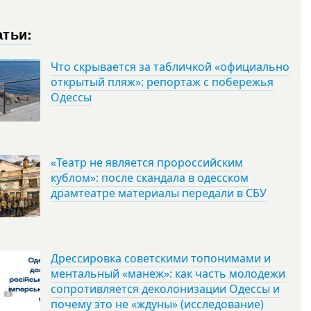
атьи:
Что скрывается за табличкой «официально
открытый пляж»: репортаж с побережья
Одессы
«Театр не является пророссийским
кублом»: после скандала в одесском
драмтеатре материалы передали в СБУ
Дрессировка советскими топонимами и
ментальный «манеж»: как часть молодежи
сопротивляется деколонизации Одессы и
почему это не «ждуны» (исследование)