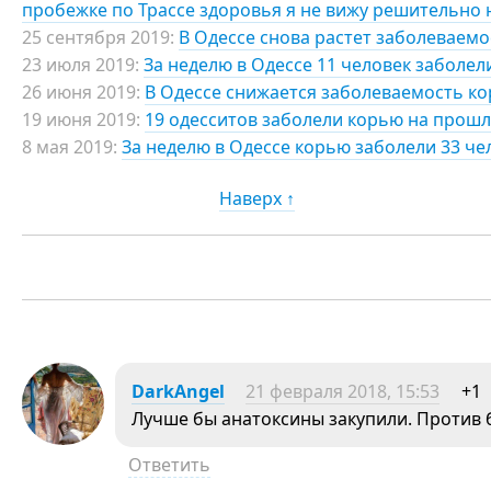
пробежке по Трассе здоровья я не вижу решительно
25 сентября 2019:
В Одессе снова растет заболеваем
23 июля 2019:
За неделю в Одессе 11 человек заболе
26 июня 2019:
В Одессе снижается заболеваемость к
19 июня 2019:
19 одесситов заболели корью на прошл
8 мая 2019:
За неделю в Одессе корью заболели 33 че
Наверх ↑
DarkAngel
21 февраля 2018, 15:53
+1
Лучше бы анатоксины закупили. Против 
Ответить