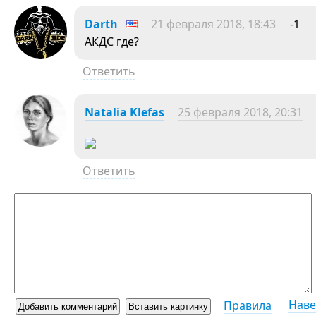
Darth
21 февраля 2018, 18:43
-1
АКДС где?
Ответить
Natalia Klefas
25 февраля 2018, 20:31
Ответить
Наве
Правила