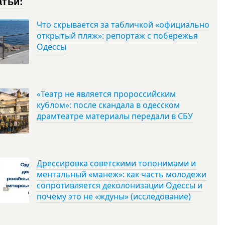
атьи:
Что скрывается за табличкой «официально
открытый пляж»: репортаж с побережья
Одессы
«Театр не является пророссийским
кублом»: после скандала в одесском
драмтеатре материалы передали в СБУ
Дрессировка советскими топонимами и
ментальный «манеж»: как часть молодежи
сопротивляется деколонизации Одессы и
почему это не «ждуны» (исследование)