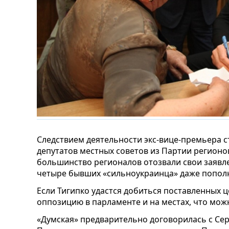
Следствием деятельности экс-вице-премьера с
депутатов местных советов из Партии регионо
большинство регионалов отозвали свои заявле
четыре бывших «сильноукраинца» даже попол
Если Тигипко удастся добиться поставленных 
оппозицию в парламенте и на местах, что мож
«Думская» предварительно договорилась с Се