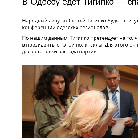
В Одессу едет Тигипко — с
Народный депутат Сергей Тигипко будет прису
конференции одесских регионалов.
По нашим данным, Тигипко претендует на то, 
в президенты от этой политсилы. Для этого он
для остановки распада партии.