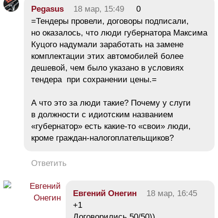
Pegasus
18 мар, 15:49
0
=Тендеры провели, договоры подписали,
но оказалось, что люди губернатора Максима
Куцого надумали заработать на замене
комплектации этих автомобилей более
дешевой, чем было указано в условиях
тендера при сохранении цены.=
А что это за люди такие? Почему у слуги
в должности с идиотским названием
«губернатор» есть какие-то «свои» люди,
кроме граждан-налогоплательщиков?
Ответить
Евгений Онегин
18 мар, 16:45
+1
Договорились 50/50))