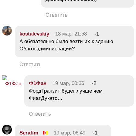
Ответить
kostalevskiy
18 мар, 21:58
-1
А обязательно было везти их к зданию
Облгосадминисрации?
Ответить
Ф1Фан
19 мар, 00:36
-2
ФордТранзит будет лучше чем
ФиатДукато…
Ответить
Serafim
19 мар, 06:49
-1