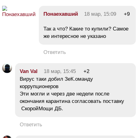
Понаехавший
18 мар, 15:09
+9
Так а что? Какие то купили? Самое
же интересное не указано
Ответить
Van Val
18 мар, 15:45
+2
Вирус таки добил ЗеК.оманду
коррупционеров
Эти могли и через две недели после
окончания карантина согласовать поставку
СкоройМощи ДБ.
Ответить