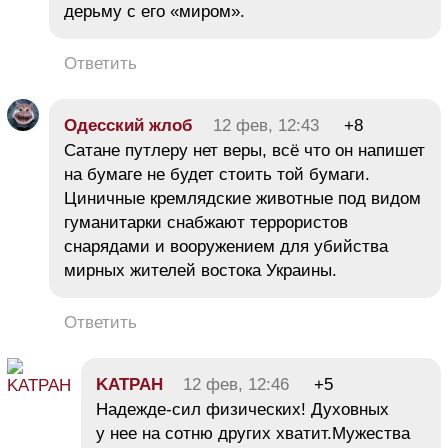
дерьму с его «миром».
Ответить
Одесский жлоб
12 фев, 12:43
+8
Сатане путлеру нет веры, всё что он напишет
на бумаге не будет стоить той бумаги.
Циничные кремлядские животные под видом
гуманитарки снабжают террористов
снарядами и вооружением для убийства
мирных жителей востока Украины.
Ответить
KATPAH
12 фев, 12:46
+5
Надежде-сил физических! Духовных
у нее на сотню других хватит.Мужества