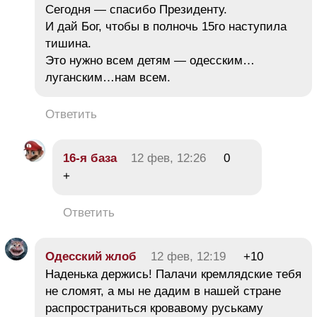
Сегодня — спасибо Президенту.
И дай Бог, чтобы в полночь 15го наступила
тишина.
Это нужно всем детям — одесским…
луганским…нам всем.
Ответить
16-я база
12 фев, 12:26
0
+
Ответить
Одесский жлоб
12 фев, 12:19
+10
Наденька держись! Палачи кремлядские тебя
не сломят, а мы не дадим в нашей стране
распространиться кровавому руськаму