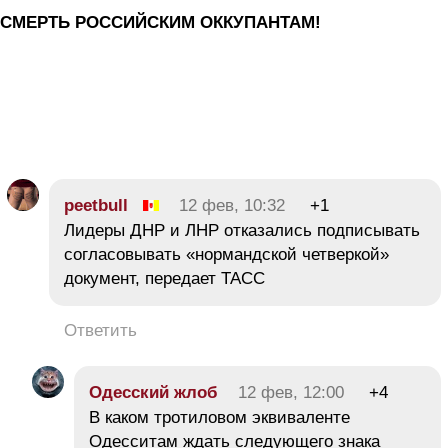
СМЕРТЬ РОССИЙСКИМ ОККУПАНТАМ!
pееtbull
12 фев, 10:32
+1
Лидеры ДНР и ЛНР отказались подписывать
согласовывать «нормандской четверкой»
документ, передает ТАСС
Ответить
Одесский жлоб
12 фев, 12:00
+4
В каком тротиловом эквиваленте
Одесситам ждать следующего знака