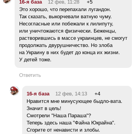
16-я база
12 фев, 11:28
+5
Это хорошо, что перепахали лугандон.
Так сказать, выкорчевали ватную чуму.
Несогласные или побежали к лилипуту,
или уничтожаются физически. Беженцы,
растворившись в массе украинцев, не смогут
продолжать двурушничество. Но злоба
на Украину в них будет до конца их жизни.
У детей тоже.
Ответить
16-я база
12 фев, 14:13
+4
Нравится мне минусующее быдло-вата.
Значит в цель!
Смотрели "Наша Параша"?
Теперь здесь наша "Файна Юкрайна".
Сгорите от ненависти и злобы.