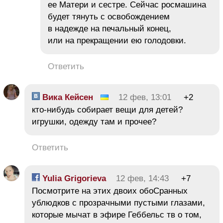
ее Матери и сестре. Сейчас росмашина
будет тянуть с освобождением
в надежде на печальный конец,
или на прекращении ею голодовки.
Ответить
Вика Кейсен
12 фев, 13:01
+2
кто-нибудь собирает вещи для детей?
игрушки, одежду там и прочее?
Ответить
Yulia Grigorieva
12 фев, 14:43
+7
Посмотрите на этих двоих обоСранных
ублюдков с прозрачными пустыми глазами,
которые мычат в эфире Геббельс тв о том,