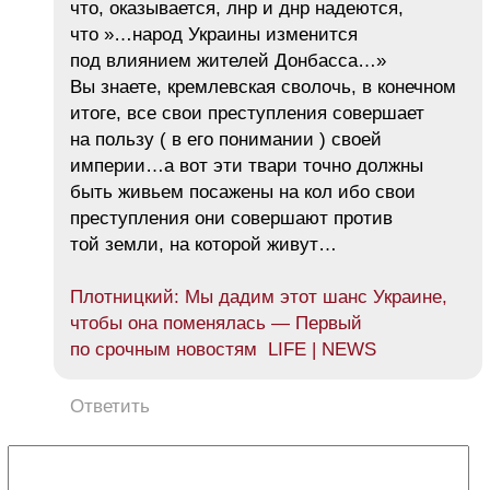
что, оказывается, лнр и днр надеются,
что »…народ Украины изменится
под влиянием жителей Донбасса…»
Вы знаете, кремлевская сволочь, в конечном
итоге, все свои преступления совершает
на пользу ( в его понимании ) своей
империи…а вот эти твари точно должны
быть живьем посажены на кол ибо свои
преступления они совершают против
той земли, на которой живут…
Плотницкий: Мы дадим этот шанс Украине,
чтобы она поменялась — Первый
по срочным новостям LIFE | NEWS
Ответить