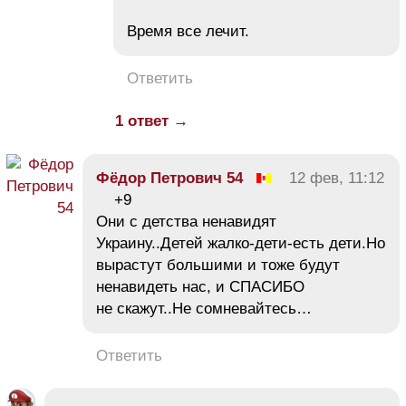
Время все лечит.
Ответить
1 ответ →
Фёдор Петрович 54
12 фев, 11:12
+9
Они с детства ненавидят
Украину..Детей жалко-дети-есть дети.Но
вырастут большими и тоже будут
ненавидеть нас, и СПАСИБО
не скажут..Не сомневайтесь…
Ответить