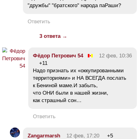
"дружбы" "братского" народа паРаши?
Ответить
3 ответа →
Фёдор Петрович 54
12 фев, 10:36
+11
Надо признать их «оккупированными
территориями» и НА ВСЕГДА послать
к Бениной маме.И забыть,
что ОНИ были в нашей жизни,
как страшный сон…
Ответить
Zangarmarsh
12 фев, 17:20
+5