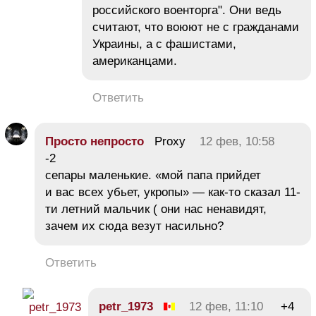
российского военторга". Они ведь
считают, что воюют не с гражданами
Украины, а с фашистами,
американцами.
Ответить
Просто непросто
Proxy
12 фев, 10:58
-2
сепары маленькие. «мой папа прийдет
и вас всех убьет, укропы» — как-то сказал 11-
ти летний мальчик ( они нас ненавидят,
зачем их сюда везут насильно?
Ответить
petr_1973
12 фев, 11:10
+4