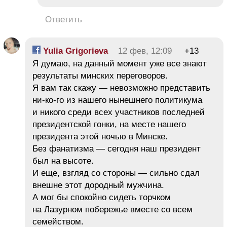
Ответить
Yulia Grigorieva
12 фев, 12:09
+13
Я думаю, на данный момент уже все знают
результаты минских переговоров.
Я вам так скажу — невозможно представить
ни-ко-го из нашего нынешнего политикума
и никого среди всех участников последней
президентской гонки, на месте нашего
президента этой ночью в Минске.
Без фанатизма — сегодня наш президент
был на высоте.
И еще, взгляд со стороны — сильно сдал
внешне этот дородный мужчина.
А мог бы спокойно сидеть торчком
на Лазурном побережье вместе со всем
семейством.