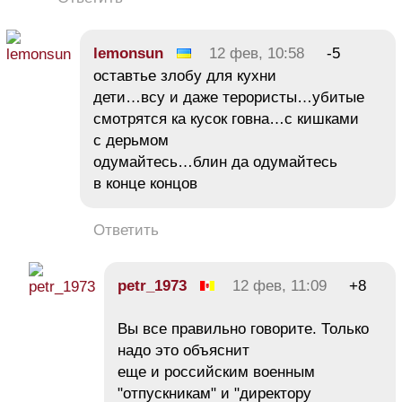
lemonsun
12 фев, 10:58
-5
оставтье злобу для кухни
дети…всу и даже терористы…убитые
смотрятся ка кусок говна…с кишками
с дерьмом
одумайтесь…блин да одумайтесь
в конце концов
Ответить
petr_1973
12 фев, 11:09
+8
Вы все правильно говорите. Только
надо это объяснит
еще и российским военным
"отпускникам" и "директору