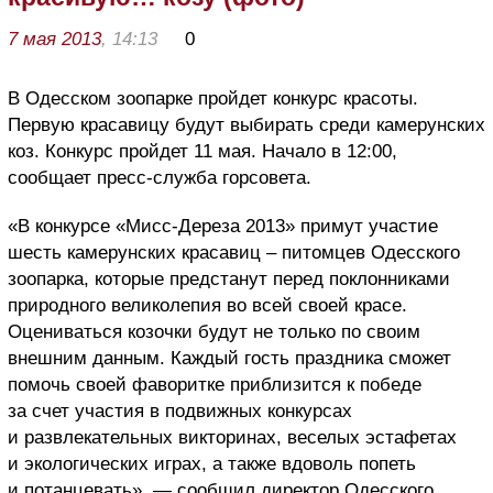
7 мая 2013
, 14:13
0
В Одесском зоопарке пройдет конкурс красоты.
Первую красавицу будут выбирать среди камерунских
коз. Конкурс пройдет 11 мая. Начало в 12:00,
сообщает пресс-служба горсовета.
«В конкурсе «Мисс-Дереза 2013» примут участие
шесть камерунских красавиц – питомцев Одесского
зоопарка, которые предстанут перед поклонниками
природного великолепия во всей своей красе.
Оцениваться козочки будут не только по своим
внешним данным. Каждый гость праздника сможет
помочь своей фаворитке приблизится к победе
за счет участия в подвижных конкурсах
и развлекательных викторинах, веселых эстафетах
и экологических играх, а также вдоволь попеть
и потанцевать», — сообщил директор Одесского