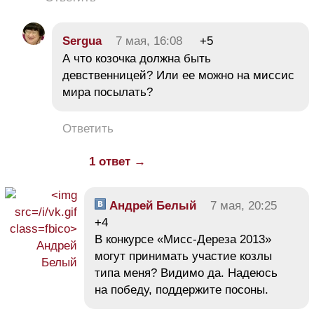
Sergua
7 мая, 16:08
+5
А что козочка должна быть
девственницей? Или ее можно на миссис
мира посылать?
Ответить
1 ответ →
Андрей Белый
7 мая, 20:25
+4
В конкурсе «Мисс-Дереза 2013»
могут принимать участие козлы
типа меня? Видимо да. Надеюсь
на победу, поддержите посоны.