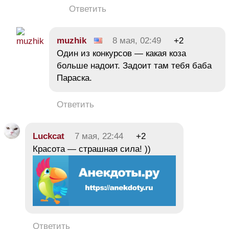
Ответить
muzhik
8 мая, 02:49
+2
Один из конкурсов — какая коза
больше надоит. Задоит там тебя баба
Параска.
Ответить
Luckcat
7 мая, 22:44
+2
Красота — страшная сила! ))
Ответить