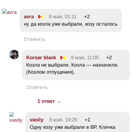
avra
8 мая, 01:11
+2
ну да козла уже выбрали, козу осталось
Ответить
Korsar black
8 мая, 11:05
+2
Козла не выбрали. Козла — назначили.
(Козлом отпущения).
Ответить
1 ответ →
vasily
8 мая, 19:26
+1
Одну козу уже выбрали в ВР. Кличка