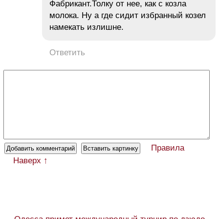
Фабрикант.Толку от нее, как с козла
молока. Ну а где сидит избранный козел
намекать излишне.
Ответить
Правила
Наверх ↑