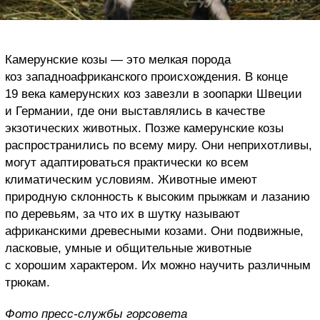
Камерунские козы — это мелкая порода
коз западноафриканского происхождения. В конце
19 века камерунских коз завезли в зоопарки Швеции
и Германии, где они выставлялись в качестве
экзотических животных. Позже камерунские козы
распространились по всему миру. Они неприхотливы,
могут адаптироваться практически ко всем
климатическим условиям. Животные имеют
природную склонность к высоким прыжкам и лазанию
по деревьям, за что их в шутку называют
африканскими древесными козами. Они подвижные,
ласковые, умные и общительные животные
с хорошим характером. Их можно научить различным
трюкам.
Фото пресс-службы горсовета