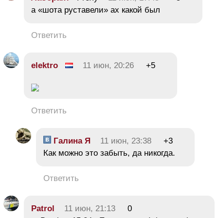
а «шота руставели» ах какой был
Ответить
elektro
11 июн, 20:26
+5
Ответить
Галина Я
11 июн, 23:38
+3
Как можно это забыть, да никогда.
Ответить
Patrol
11 июн, 21:13
0