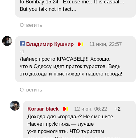
to Bombay.15:24. Excuse me…It is casual…
But you talk not in fact…
Ответить
Владимир Кушнир
11 июн, 22:57
-1
Лайнер просто КРАСАВЕЦ!!! Хорошо,
что в Одессу идет приток туристов. Ведь
это доходы и пристиж для нашего города!
Ответить
Korsar black
12 июн, 06:22
+2
Дохода для «города»? Не смешите.
Насчет прИстижа — лучше
уже промолчать. ЧТО туристам