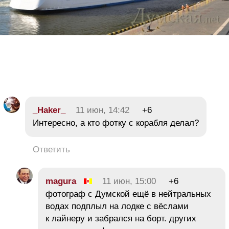
_Haker_
11 июн, 14:42
+6
Интересно, а кто фотку с корабля делал?
Ответить
magura
11 июн, 15:00
+6
фотограф с Думской ещё в нейтральных
водах подплыл на лодке с вёслами
к лайнеру и забрался на борт. других