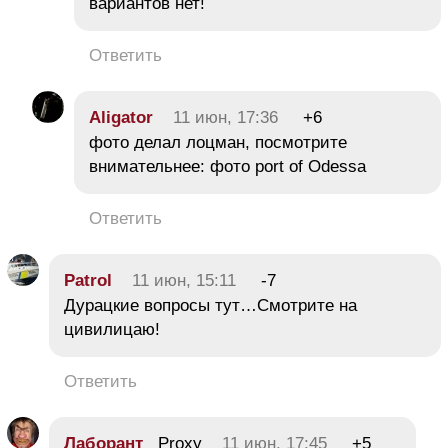
вариантов нет!
Ответить
Aligator
11 июн, 17:36
+6
фото делал лоцман, посмотрите
внимательнее: фото port of Odessa
Ответить
Patrol
11 июн, 15:11
-7
Дурацкие вопросы тут…Смотрите на
цивилицаю!
Ответить
Лаборант
Proxy
11 июн, 17:45
+5