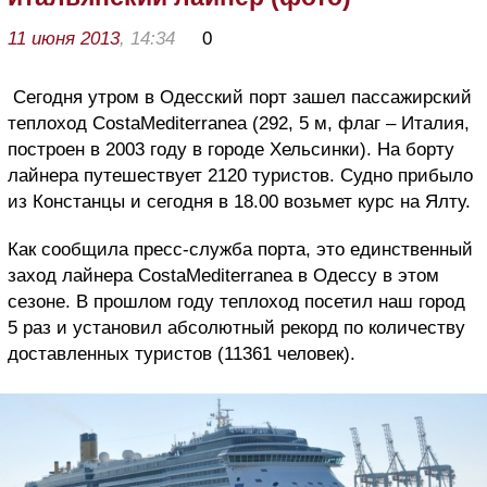
11 июня 2013
, 14:34
0
Сегодня утром в Одесский порт зашел пассажирский
теплоход
Costa
Mediterranea
(292, 5 м, флаг – Италия,
построен в 2003 году в городе Хельсинки). На борту
лайнера путешествует 2120 туристов. Судно прибыло
из Констанцы и сегодня в 18.00 возьмет курс на Ялту.
Как сообщила пресс-служба порта, это единственный
заход лайнера
Costa
Mediterranea
в Одессу в этом
сезоне. В прошлом году теплоход посетил наш город
5 раз и установил абсолютный рекорд по количеству
доставленных туристов (11361 человек).