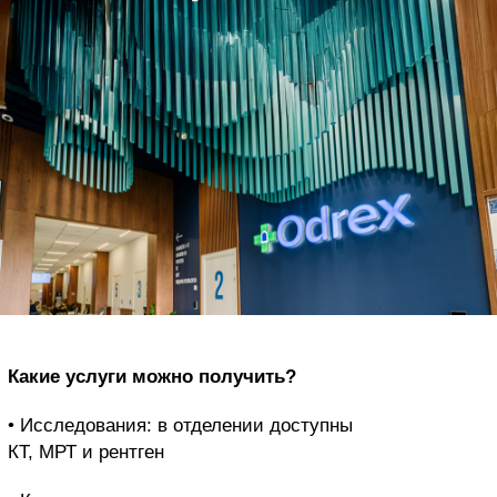
Какие услуги можно получить?
• Исследования: в отделении доступны
КТ, МРТ и рентген