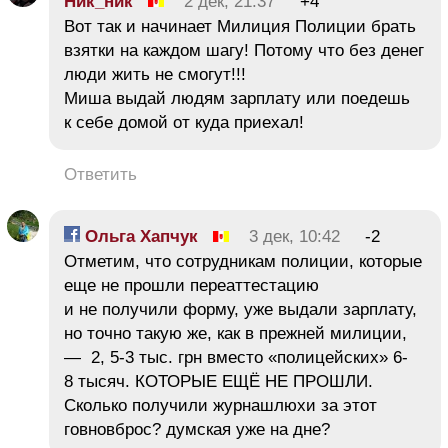
Ник_ник
2 дек, 21:37
+4
Вот так и начинает Милиция Полиции брать
взятки на каждом шагу! Потому что без денег
люди жить не смогут!!!
Миша выдай людям зарплату или поедешь
к себе домой от куда приехал!
Ответить
Ольга Хапчук
3 дек, 10:42
-2
Отметим, что сотрудникам полиции, которые
еще не прошли переаттестацию
и не получили форму, уже выдали зарплату,
но точно такую же, как в прежней милиции,
— 2, 5-3 тыс. грн вместо «полицейских» 6-
8 тысяч. КОТОРЫЕ ЕЩЁ НЕ ПРОШЛИ.
Сколько получили журнашлюхи за этот
говновброс? думская уже на дне?