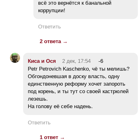
всё это вернётся к банальной
коррупции!
Ответить
2 ответа →
Киса и Ося
2 дек, 17:54
-6
Petr Petrovich Kaschenko, чё ты мелишь?
Обгондоневшая в доску власть, одну
единственную реформу хочет запороть
под корень, и ты тут со своей кастрюлей
лезешь.
На голову её себе надень.
Ответить
1 ответ →