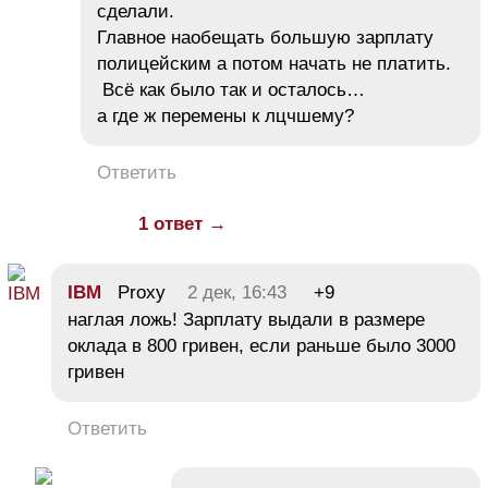
сделали.
Главное наобещать большую зарплату
полицейским а потом начать не платить.
Всё как было так и осталось…
а где ж перемены к лцчшему?
Ответить
1 ответ →
IBM
Proxy
2 дек, 16:43
+9
наглая ложь! Зарплату выдали в размере
оклада в 800 гривен, если раньше было 3000
гривен
Ответить