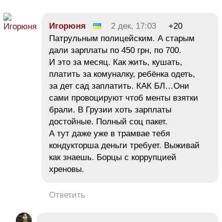
Игорюня
2 дек, 17:03
+20
Патрульным полицейским. А старым
дали зарплаты по 450 грн, по 700.
И это за месяц. Как жить, кушать,
платить за комуналку, ребёнка одеть,
за дет сад заплатить. КАК БЛ…Они
сами провоцируют чтоб менты взятки
брали. В Грузии хоть зарплаты
достойные. Полный соц пакет.
А тут даже уже в трамвае тебя
кондукторша деньги требует. Выживай
как знаешь. Борцы с коррупцией
хреновы.
Ответить