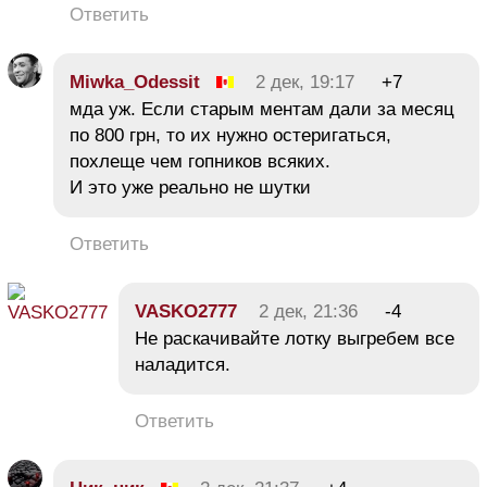
Ответить
Miwka_Odessit
2 дек, 19:17
+7
мда уж. Если старым ментам дали за месяц
по 800 грн, то их нужно остеригаться,
похлеще чем гопников всяких.
И это уже реально не шутки
Ответить
VASKO2777
2 дек, 21:36
-4
Не раскачивайте лотку выгребем все
наладится.
Ответить