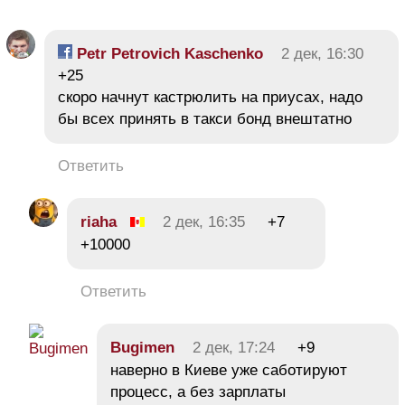
Petr Petrovich Kaschenko
2 дек, 16:30
+25
скоро начнут кастрюлить на приусах, надо
бы всех принять в такси бонд внештатно
Ответить
riaha
2 дек, 16:35
+7
+10000
Ответить
Bugimen
2 дек, 17:24
+9
наверно в Киеве уже саботируют
процесс, а без зарплаты