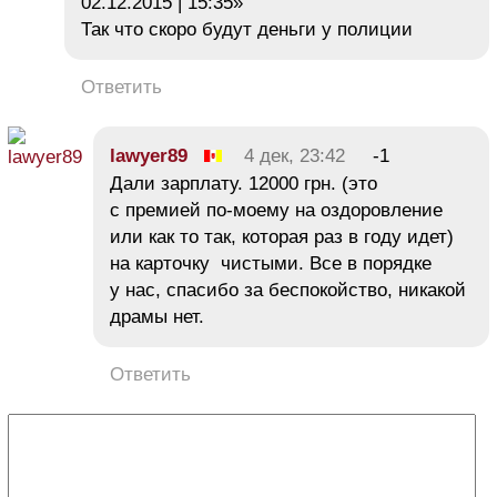
02.12.2015 | 15:35»
Так что скоро будут деньги у полиции
Ответить
lawyer89
4 дек, 23:42
-1
Дали зарплату. 12000 грн. (это
с премией по-моему на оздоровление
или как то так, которая раз в году идет)
на карточку чистыми. Все в порядке
у нас, спасибо за беспокойство, никакой
драмы нет.
Ответить