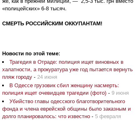
же, как в прежней милиции, — 2,5-3 тыс. грн вместо
«полицейских» 6-8 тысяч.
СМЕРТЬ РОССИЙСКИМ ОККУПАНТАМ!
Новости по этой теме:
Трагедия в Отраде: полиция ищет виновных в
халатности, а прокуратура уже год пытается вернуть
пляж городу
-
24 июня
В Одессе грузовик сбил женщину насмерть:
полиция ищет очевидцев трагедии (фото)
-
9 июня
Убийство главы одесского благотворительного
фонда и члена еврейской общины было заказным и
долго планировалось: что известно
-
5 февраля