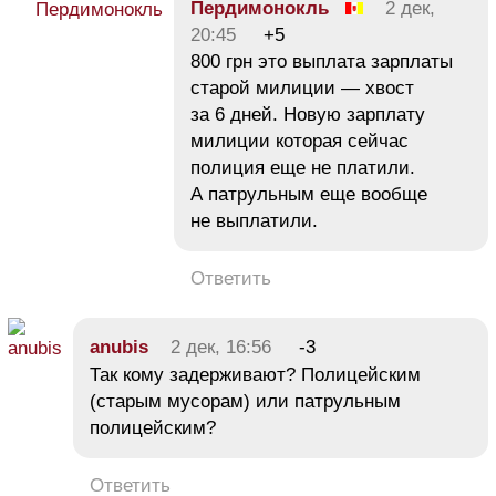
Пердимонокль
2 дек,
20:45
+5
800 грн это выплата зарплаты
старой милиции — хвост
за 6 дней. Новую зарплату
милиции которая сейчас
полиция еще не платили.
А патрульным еще вообще
не выплатили.
Ответить
anubis
2 дек, 16:56
-3
Так кому задерживают? Полицейским
(старым мусорам) или патрульным
полицейским?
Ответить