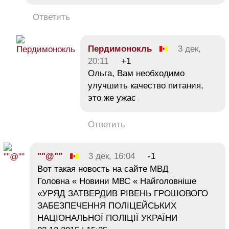
Ответить
Пердимонокль
3 дек,
20:11
+1
Ольга, Вам необходимо
улучшить качество питания,
это же ужас
Ответить
""@""
3 дек, 16:04
-1
Вот такая новость на сайте МВД
Головна « Новини МВС « Найголовніше
«УРЯД ЗАТВЕРДИВ РІВЕНЬ ГРОШОВОГО
ЗАБЕЗПЕЧЕННЯ ПОЛІЦЕЙСЬКИХ
НАЦІОНАЛЬНОЇ ПОЛІЦІЇ УКРАЇНИ