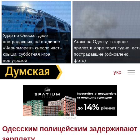
Удар по Одессе: двое
пострадавших, на стадионе
Атака на Одессу: в городе
«Черноморец» снесло часть
прилет, в море горит судно, ест
крыши, субботняя игра
пострадавшие (обновлено,
под угрозой
фото)
укр
Реклама
Одесским полицейским задерживают
зарплату