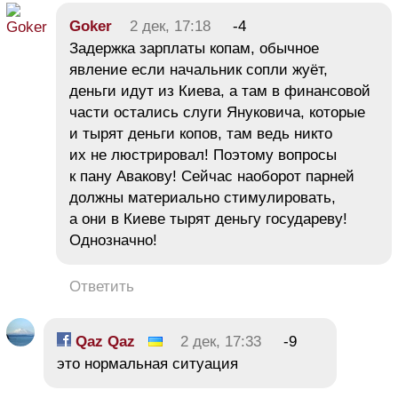
Goker
2 дек, 17:18
-4
Задержка зарплаты копам, обычное
явление если начальник сопли жуёт,
деньги идут из Киева, а там в финансовой
части остались слуги Януковича, которые
и тырят деньги копов, там ведь никто
их не люстрировал! Поэтому вопросы
к пану Авакову! Сейчас наоборот парней
должны материально стимулировать,
а они в Киеве тырят деньгу государеву!
Однозначно!
Ответить
Qaz Qaz
2 дек, 17:33
-9
это нормальная ситуация