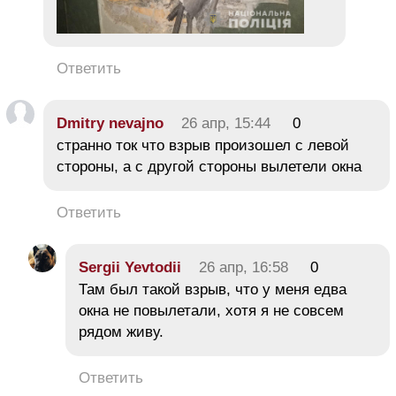
Ответить
Dmitry nevajno
26 апр, 15:44
0
странно ток что взрыв произошел с левой
стороны, а с другой стороны вылетели окна
Ответить
Sergii Yevtodii
26 апр, 16:58
0
Там был такой взрыв, что у меня едва
окна не повылетали, хотя я не совсем
рядом живу.
Ответить