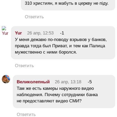
310 християн, я мабуть в церкву не піду.
Ответить
Yur
26 апр, 12:53
-1
У меня дежавю по-поводу взрывов у банков,
правда тогда был Приват, и тем как Палица
мужественно с ними боролся.
Ответить
Великолепный
26 апр, 13:18
-5
Там же есть камеры наружного видео
наблюдения. Почему сотрудники банка
не предоставляют видео СМИ?
Ответить