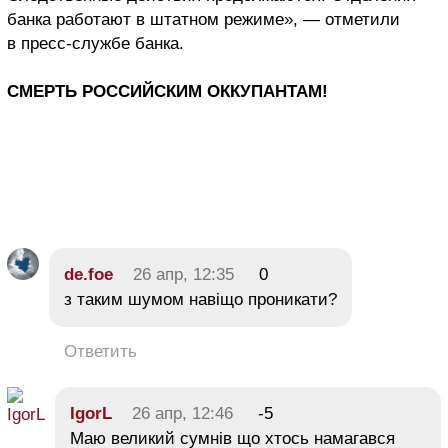
банка работают в штатном режиме», — отметили
в пресс-службе банка.
СМЕРТЬ РОССИЙСКИМ ОККУПАНТАМ!
de.foe
26 апр, 12:35
0
з таким шумом навіщо проникати?
Ответить
IgorL
26 апр, 12:46
-5
Маю великий сумнів що хтось намагався