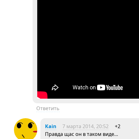
Ответить
Kain
7 марта 2014, 20:52
+2
Правда щас он в таком виде…