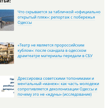
атьи:
Что скрывается за табличкой «официально
открытый пляж»: репортаж с побережья
Одессы
«Театр не является пророссийским
кублом»: после скандала в одесском
драмтеатре материалы передали в СБУ
Дрессировка советскими топонимами и
ментальный «манеж»: как часть молодежи
сопротивляется деколонизации Одессы и
почему это не «ждуны» (исследование)