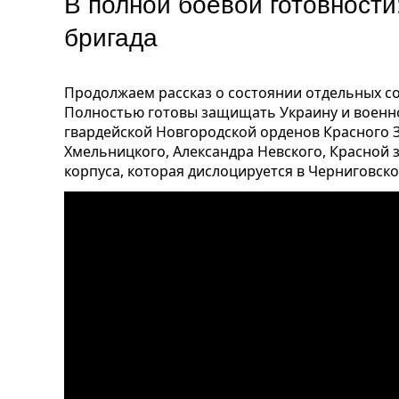
В полной боевой готовности
бригада
Продолжаем рассказ о состоянии отдельных с
Полностью готовы защищать Украину и воен
гвардейской Новгородской орденов Красного З
Хмельницкого, Александра Невского, Красной 
корпуса, которая дислоцируется в Черниговско