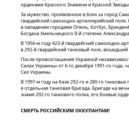
орденами Красного Знамени и Красной Звезды
За мужество, проявленное в боях за город Сам
гвардейский самоходно-артиллерийский полк. 
в овладении городами Опель, Котбус, Бранден
Богдана Хмельницкого II-й степени, Александра 
В 1956-м году 423-й гвардейский самоходно-а
в 292-й гвардейский танковый полк, вошедший 
После провозглашения Украиной независимост
Силах Украины» от 6-го декабря 1991-го года, 
Сил Украины.
В 1997-м году на базе 292-го и 280-го танковы
я отдельная танковая бригада. Бригаде на ве
знамя 292-го танкового полка, его боевые орд
СМЕРТЬ РОССИЙСКИМ ОККУПАНТАМ!