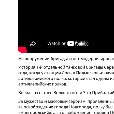
На вооружении бригады стоят модернизирован
История 1-й отдельной танковой бригады берет
года, когда у станции Лось в Подмосковье на
артиллерийского полка, который стал одним из
артиллерийских полков.
Воевал в составе Волховского и 3-го Прибалти
За мужество и массовый героизм, проявленны
за освобождение города Новгорода, полку бы
«Новгородский», а за освобождение городов О