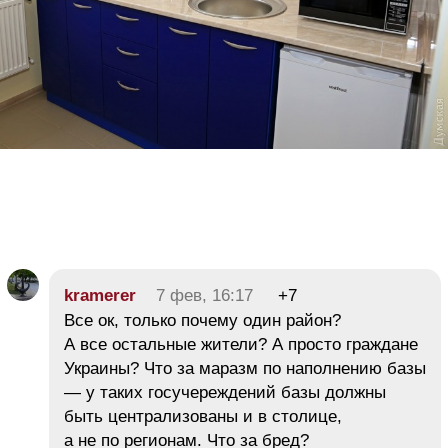
kramerer
7 фев, 16:17
+7
Все ок, только почему один район?
А все остальные жители? А просто граждане
Украины? Что за маразм по наполнению базы
— у таких госучереждений базы должны
быть централизованы и в столице,
а не по регионам. Что за бред?