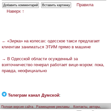
Правила
Наверх ↑
← «Зирка» на колесах: одесское такси предлагает
клиентам заниматься ЭТИМ прямо в машине
→ В Одесской области осужденный за
взяточничество генерал работает вице-мэром: пока,
правда, неофициально
Телеграм канал Думской
:
Полная версия сайта
Размещение рекламы
Контакты, авторы,