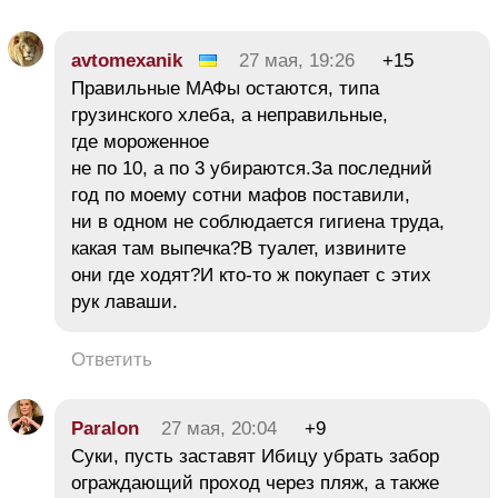
avtomexanik
27 мая, 19:26
+15
Правильные МАФы остаются, типа
грузинского хлеба, а неправильные,
где мороженное
не по 10, а по 3 убираются.За последний
год по моему сотни мафов поставили,
ни в одном не соблюдается гигиена труда,
какая там выпечка?В туалет, извините
они где ходят?И кто-то ж покупает с этих
рук лаваши.
Ответить
Paralon
27 мая, 20:04
+9
Суки, пусть заставят Ибицу убрать забор
ограждающий проход через пляж, а также