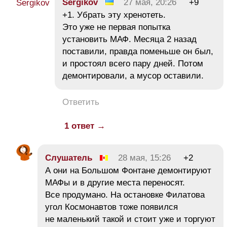
Sergikov
27 мая, 20:26
+9
+1. Убрать эту хренотеть.
Это уже не первая попытка
установить МАФ. Месяца 2 назад
поставили, правда поменьше он был,
и простоял всего пару дней. Потом
демонтировали, а мусор оставили.
Ответить
1 ответ →
Слушатель
28 мая, 15:26
+2
А они на Большом Фонтане демонтируют
МАФы и в другие места переносят.
Все продумано. На остановке Филатова
угол Космонавтов тоже появился
не маленький такой и стоит уже и торгуют