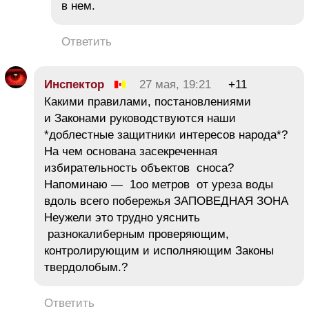
в нем.
Ответить
Инспектор
27 мая, 19:21
+11
Какими правилами, постановлениями
и Законами руководствуются наши
*доблестные защитники интересов народа*?
На чем основана засекреченная
избирательность объектов сноса?
Напоминаю — 1оо метров от уреза воды
вдоль всего побережья ЗАПОВЕДНАЯ ЗОНА
Неужели это трудно уяснить
разнокалиберным проверяющим,
контролирующим и исполняющим Законы
твердолобым.?
Ответить