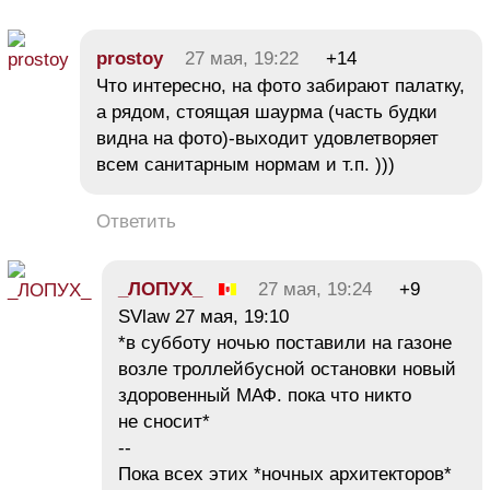
prostoy
27 мая, 19:22
+14
Что интересно, на фото забирают палатку,
а рядом, стоящая шаурма (часть будки
видна на фото)-выходит удовлетворяет
всем санитарным нормам и т.п. )))
Ответить
_ЛОПУХ_
27 мая, 19:24
+9
SVlaw 27 мая, 19:10
*в субботу ночью поставили на газоне
возле троллейбусной остановки новый
здоровенный МАФ. пока что никто
не сносит*
--
Пока всех этих *ночных архитекторов*