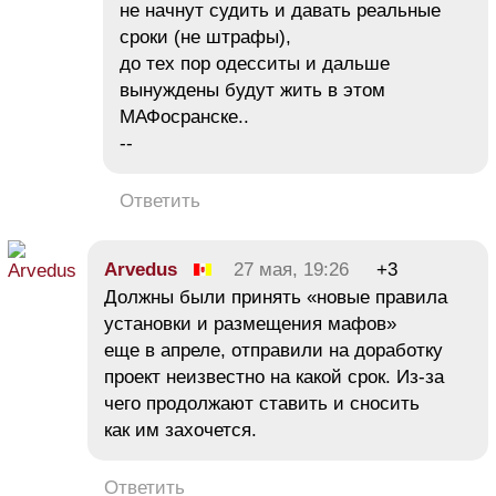
не начнут судить и давать реальные
сроки (не штрафы),
до тех пор одесситы и дальше
вынуждены будут жить в этом
МАФосранске..
--
Ответить
Arvedus
27 мая, 19:26
+3
Должны были принять «новые правила
установки и размещения мафов»
еще в апреле, отправили на доработку
проект неизвестно на какой срок. Из-за
чего продолжают ставить и сносить
как им захочется.
Ответить