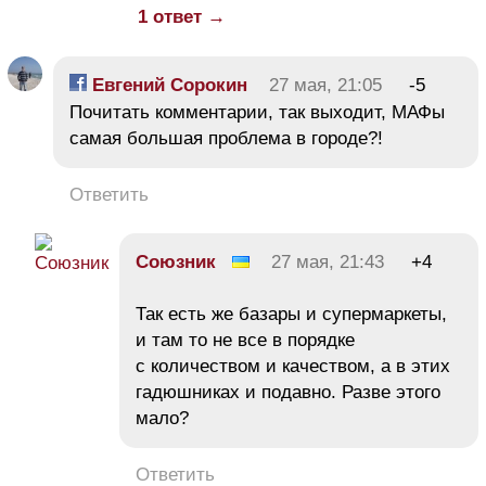
1 ответ →
Евгений Сорокин
27 мая, 21:05
-5
Почитать комментарии, так выходит, МАФы
самая большая проблема в городе?!
Ответить
Союзник
27 мая, 21:43
+4
Так есть же базары и супермаркеты,
и там то не все в порядке
с количеством и качеством, а в этих
гадюшниках и подавно. Разве этого
мало?
Ответить