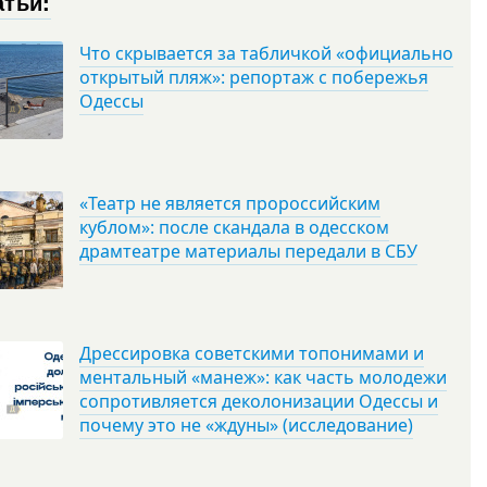
атьи:
Что скрывается за табличкой «официально
открытый пляж»: репортаж с побережья
Одессы
«Театр не является пророссийским
кублом»: после скандала в одесском
драмтеатре материалы передали в СБУ
Дрессировка советскими топонимами и
ментальный «манеж»: как часть молодежи
сопротивляется деколонизации Одессы и
почему это не «ждуны» (исследование)