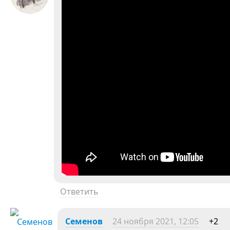
Ответить
Семенов
24 ноября 2021, 12:05
+2