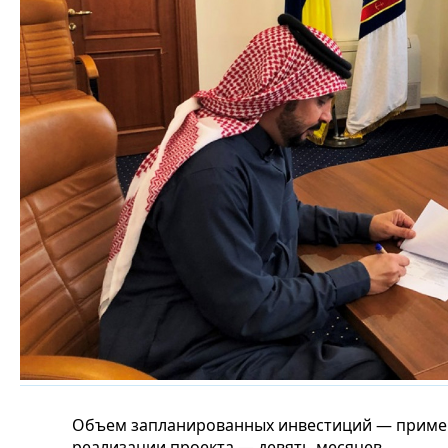
Объем запланированных инвестиций — пример
реализации проекта — девять месяцев.