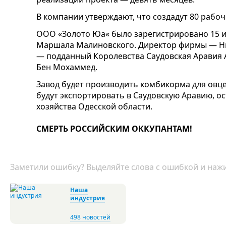
В компании утверждают, что создадут 80 рабоч
ООО «Золото Юа« было зарегистрировано 15 ию
Маршала Малиновского. Директор фирмы — Н
— подданный Королевства Саудовская Аравия 
Бен Мохаммед.
Завод будет производить комбикорма для овц
будут экспортировать в Саудовскую Аравию, о
хозяйства Одесской области.
СМЕРТЬ РОССИЙСКИМ ОККУПАНТАМ!
Заметили ошибку? Выделяйте слова с ошибкой и нажи
Наша
индустрия
498 новостей