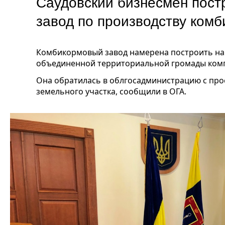
Саудовский бизнесмен пост
завод по производству комб
Комбикормовый завод намерена построить на
объединенной территориальной громады комп
Она обратилась в облгосадминистрацию с прос
земельного участка, сообщили в ОГА.