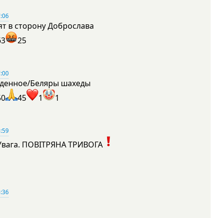
:06
ят в сторону Доброслава
63
25
:00
денное/Беляры шахеды
50
45
1
1
:59
Увага. ПОВІТРЯНА ТРИВОГА
1
:36