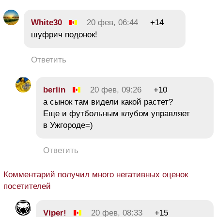
White30
20 фев, 06:44
+14
шуфрич подонок!
Ответить
berlin
20 фев, 09:26
+10
а сынок там видели какой растет?
Еще и футбольным клубом управляет
в Ужгороде=)
Ответить
Комментарий получил много негативных оценок
посетителей
Viper!
20 фев, 08:33
+15