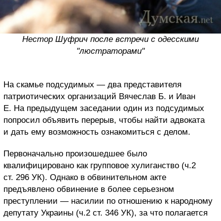
Нестор Шуфрич после встречи с одесскими
"люстраторами"
На скамье подсудимых — два представителя
патриотических организаций Вячеслав Б. и Иван
Е. На предыдущем заседании один из подсудимых
попросил объявить перерыв, чтобы найти адвоката
и дать ему возможность ознакомиться с делом.
Первоначально произошедшее было
квалифицировано как групповое хулиганство (ч.2
ст. 296 УК). Однако в обвинительном акте
предъявлено обвинение в более серьезном
преступлении — насилии по отношению к народному
депутату Украины (ч.2 ст. 346 УК), за что полагается