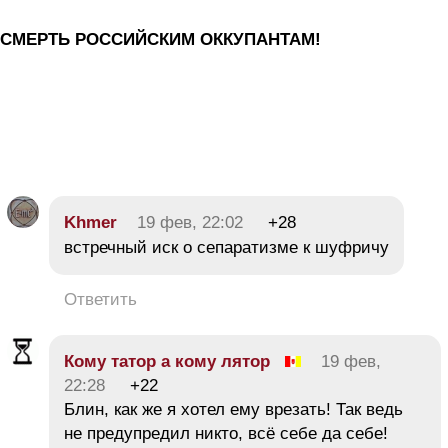
СМЕРТЬ РОССИЙСКИМ ОККУПАНТАМ!
Khmer
19 фев, 22:02
+28
встречный иск о сепаратизме к шуфричу
Ответить
Кому татор а кому лятор
19 фев,
22:28
+22
Блин, как же я хотел ему врезать! Так ведь
не предупредил никто, всё себе да себе!