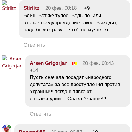
Stirlitz
20 фев, 00:18
+9
Блин. Вот же тупое. Ведь побили —
это как предупреждение такое. Выходит,
надо было сразу… чтоб не мучился…
Ответить
Arsen Grigorjan
20 фев, 00:43
+14
Пусть сначала посадят «народного
депутата» за все преступления против
Украины!!! тогда и тявкают
о правосудии… Слава Украине!!!
Ответить