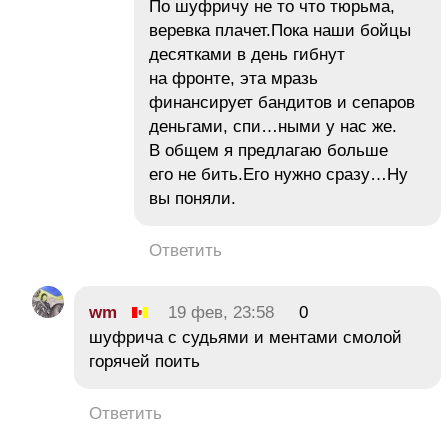
По шуфричу не то что тюрьма,
веревка плачет.Пока наши бойцы
десятками в день гибнут
на фронте, эта мразь
финансирует бандитов и сепаров
деньгами, спи…ными у нас же.
В общем я предлагаю больше
его не бить.Его нужно сразу…Ну
вы поняли.
Ответить
wm
19 фев, 23:58
0
шуфрича с судьями и ментами смолой
горячей поить
Ответить