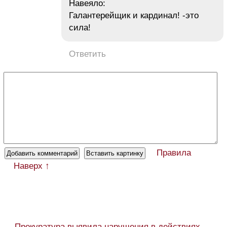
Навеяло:
Галантерейщик и кардинал! -это
сила!
Ответить
Правила
Наверх ↑
← Прокуратура выявила нарушения в действиях