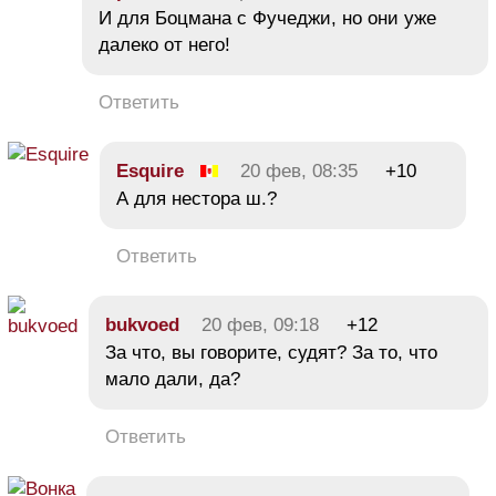
И для Боцмана с Фучеджи, но они уже
далеко от него!
Ответить
Esquire
20 фев, 08:35
+10
А для нестора ш.?
Ответить
bukvoed
20 фев, 09:18
+12
За что, вы говорите, судят? За то, что
мало дали, да?
Ответить