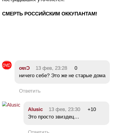
СМЕРТЬ РОССИЙСКИМ ОККУПАНТАМ!
oɐıƆ
13 фев, 23:28
0
ничего себе? Это же не старые дома
Ответить
Alusic
13 фев, 23:30
+10
Это просто звиздец…
Ответить