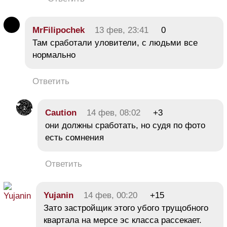
MrFilipochek
13 фев, 23:41
0
Там сработали уловители, с людьми все
нормально
Ответить
Caution
14 фев, 08:02
+3
они должны сработать, но судя по фото
есть сомнения
Ответить
Yujanin
14 фев, 00:20
+15
Зато застройщик этого убого трущобного
квартала на мерсе эс класса рассекает.