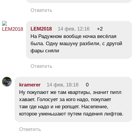
Ответить
LEM2018
14 фев, 12:16
+2
На Радужном вообще ночка весёлая
была. Одну машуну разбили, с другой
фары сняли
Ответить
kramerer
14 фев, 18:18
0
Ну покупают же там квартиры, значит пипл
хавает. Голосует за кого надо, покупает
там где надо и не ропщет. Население,
которое уменьшают путем падения лифтов.
Ответить