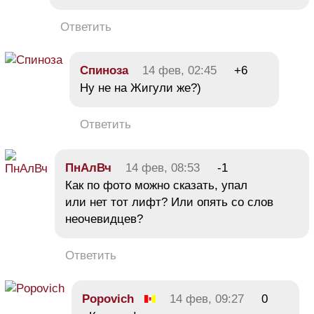
Ответить
Спиноза
14 фев, 02:45
+6
Ну не на Жигули же?)
Ответить
ПнАлВч
14 фев, 08:53
-1
Как по фото можно сказать, упал
или нет тот лифт? Или опять со слов
неочевидцев?
Ответить
Popovich
14 фев, 09:27
0