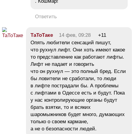
. Кошмар!
Ответить
ТаТоТаке
14 фев, 09:28
+11
Опять любители сенсаций пишут,
что рухнул лифт. Они хоть имеют какое
то представление как работают лифты.
Лифт не падает и говорить
что он рухнул — это полный бред. Если
бы ловители не сработали, то люди
в лифте пострадали бы. А проблемы
с лифтами в Одессе есть и будут. Пока
у нас контролирующие органы будут
брать взятки, то и всяких
шаромыжников будет много, думающих
только о своем кармане,
а не о безопасности людей.