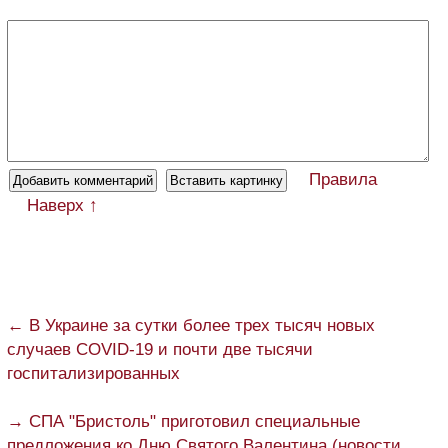
Правила
Наверх ↑
← В Украине за сутки более трех тысяч новых
случаев COVID-19 и почти две тысячи
госпитализированных
→ СПА "Бристоль" приготовил специальные
предложения ко Дню Святого Валентина (новости