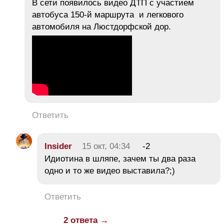
В сети появилось видео ДТП с участием
автобуса 150-й маршрута и легкового
автомобиля на Люстдорфской дор.
Ответить
Insider
15 окт, 04:34
-2
Идиотина в шляпе, зачем ты два раза
одно и то же видео выставила?;)
Ответить
2 ответа →