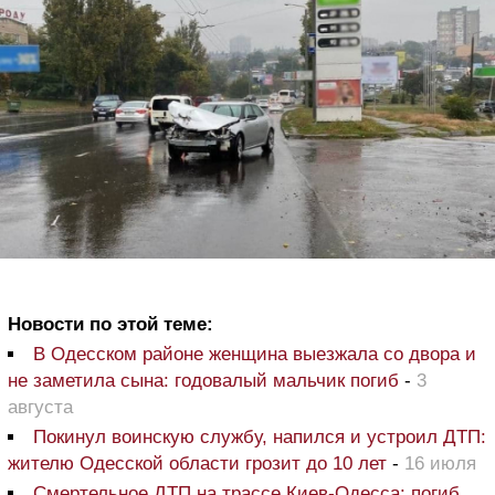
Новости по этой теме:
В Одесском районе женщина выезжала со двора и
не заметила сына: годовалый мальчик погиб
-
3
августа
Покинул воинскую службу, напился и устроил ДТП:
жителю Одесской области грозит до 10 лет
-
16 июля
Смертельное ДТП на трассе Киев-Одесса: погиб