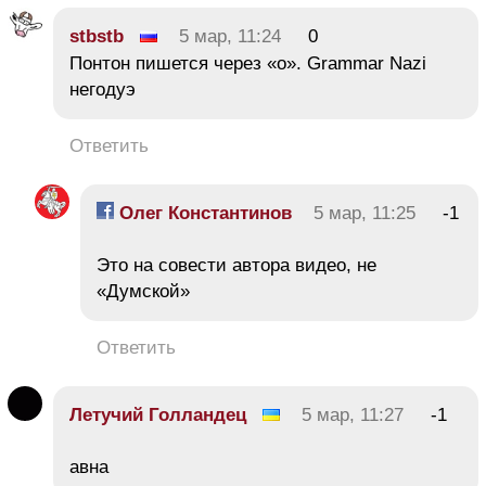
stbstb
5 мар, 11:24
0
Понтон пишется через «о». Grammar Nazi
негодуэ
Ответить
Олег Константинов
5 мар, 11:25
-1
Это на совести автора видео, не
«Думской»
Ответить
Летучий Голландец
5 мар, 11:27
-1
авна