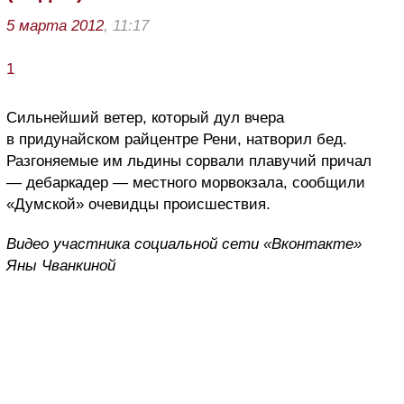
5 марта 2012
, 11:17
1
Сильнейший ветер, который дул вчера
в придунайском райцентре Рени, натворил бед.
Разгоняемые им льдины сорвали плавучий причал
— дебаркадер — местного морвокзала, сообщили
«Думской» очевидцы происшествия.
Видео участника социальной сети «Вконтакте»
Яны Чванкиной