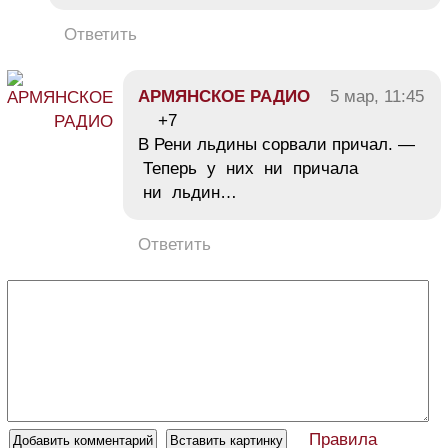
Ответить
АРМЯНСКОЕ РАДИО
5 мар, 11:45
+7
В Рени льдины сорвали причал. —
Теперь у них ни причала
ни льдин…
Ответить
Правила