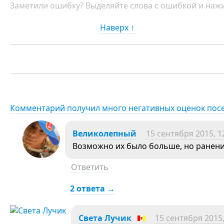
Заметили ошибку? Выделяйте слова с ошибкой и нажи
Наверх ↑
Комментарий получил много негативных оценок пос
Великолепный
15 сентября 2015, 1
Возможно их было больше, но ранени
Ответить
2 ответа →
Света Лучик
15 сентября 2015,