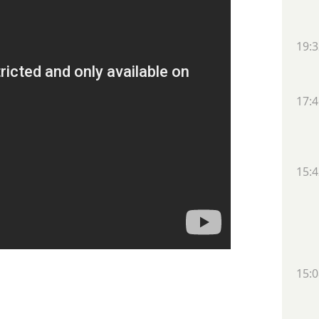
19:3
17:4
15:4
15:0