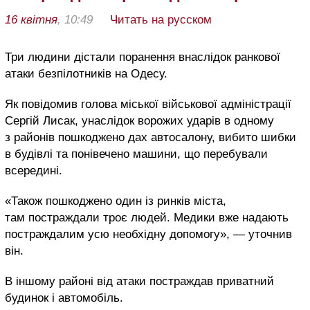
16 квітня
, 10:49
Читать на русском
Три людини дістали поранення внаслідок ранкової
атаки безпілотників на Одесу.
Як повідомив голова міської військової адміністрації
Сергій Лисак, унаслідок ворожих ударів в одному
з районів пошкоджено дах автосалону, вибито шибки
в будівлі та понівечено машини, що перебували
всередині.
«Також пошкоджено один із ринків міста,
там постраждали троє людей. Медики вже надають
постраждалим усю необхідну допомогу», — уточнив
він.
В іншому районі від атаки постраждав приватний
будинок і автомобіль.