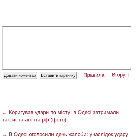
Вгору ↑
Правила
← Коригував удари по місту: в Одесі затримали
таксиста-агента рф (фото)
→ В Одесі оголосили день жалоби: унаслідок удару