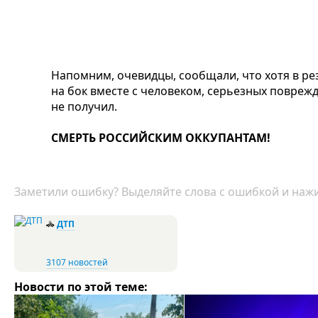
Напомним, очевидцы, сообщали, что хотя в ре
на бок вместе с человеком, серьезных поврежд
не получил.
СМЕРТЬ РОССИЙСКИМ ОККУПАНТАМ!
Заметили ошибку? Выделяйте слова с ошибкой и нажи
🚓
ДТП
3107 новостей
Новости по этой теме: