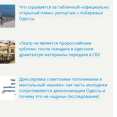
Что скрывается за табличкой «официально
открытый пляж»: репортаж с побережья
Одессы
«Театр не является пророссийским
кублом»: после скандала в одесском
драмтеатре материалы передали в СБУ
Дрессировка советскими топонимами и
ментальный «манеж»: как часть молодежи
сопротивляется деколонизации Одессы и
почему это не «ждуны» (исследование)