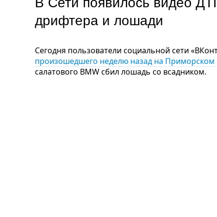
В Сети появилось видео ДТ
дрифтера и лошади
Сегодня пользователи социальной сети «ВКон
произошедшего неделю назад на Приморском 
салатового BMW сбил лошадь со всадником.