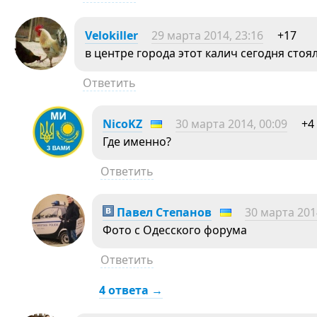
Velokiller
29 марта 2014, 23:16
+17
в центре города этот калич сегодня ст
Ответить
NicoKZ
30 марта 2014, 00:09
+4
Где именно?
Ответить
Павел Степанов
30 марта 201
Фото с Одесского форума
Ответить
4 ответа →