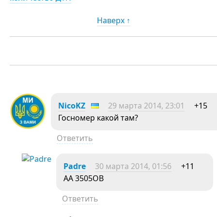
Наверх ↑
NicoKZ
29 марта 2014, 23:01
+15
Госномер какой там?
Ответить
Padre
30 марта 2014, 01:56
+11
AA 3505OB
Ответить