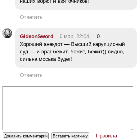
наших ворюг и взяточников!
Ответить
GideonSword
6 мар, 22:04
0
Хороший анекдот — Высший карупционый
суд — и враг бежит, бежит, бежит)) видно,
сильна моська будет!
Ответить
Правила