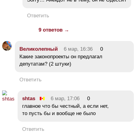
Ответить
9 ответов →
Великолепный
6 мар, 16:36
0
Какие законопроекты он предлагал
депутатам? (2 штуки)
Ответить
shtas
6 мар, 17:06
0
главное что бы честный, а если нет,
то пусть бы и вообще не было
Ответить