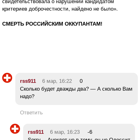
свидетельствовала о нарушении кандидатом
критериев доброчестности, найдено не было».
СМЕРТЬ РОССИЙСКИМ ОККУПАНТАМ!
rss911
6 мар, 16:22
0
Сколько будет дважды два? — А сколько Вам
надо?
Ответить
rss911
6 мар, 16:23
-6
Sorry… Анекдот не в тему, он не Одессит