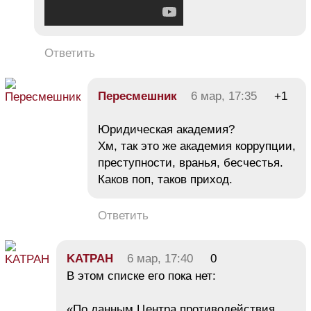
Ответить
Пересмешник
6 мар, 17:35
+1
Юридическая академия?
Хм, так это же академия коррупции,
преступности, вранья, бесчестья.
Каков поп, таков приход.
Ответить
KATPAH
6 мар, 17:40
0
В этом списке его пока нет:
«По данным Центра противодействия