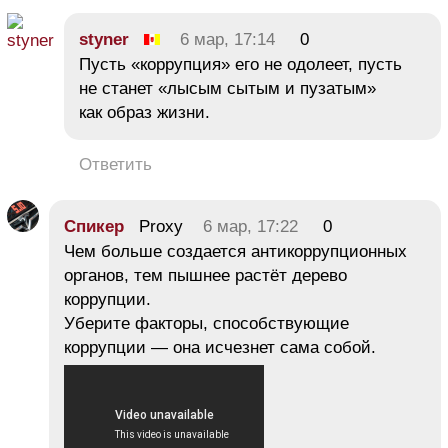
styner
6 мар, 17:14
0
Пусть «коррупция» его не одолеет, пусть
не станет «лысым сытым и пузатым»
как образ жизни.
Ответить
Спикер
Proxy
6 мар, 17:22
0
Чем больше создается антикоррупционных
органов, тем пышнее растёт дерево
коррупции.
Уберите факторы, способствующие
коррупции — она исчезнет сама собой.