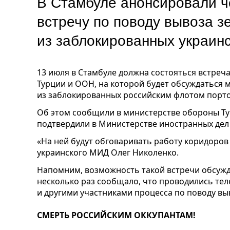
В Стамбуле анонсировали 
встречу по поводу вывоза з
из заблокированных украин
13 июля в Стамбуле должна состояться встреча
Турции и ООН, на которой будет обсуждаться
из заблокированных российским флотом порт
Об этом сообщили в министерстве обороны Т
подтвердили в Министерстве иностранных дел
«На ней будут обговаривать работу коридоров 
украинского МИД Олег Николенко.
Напомним, возможность такой встречи обсужд
несколько раз сообщало, что проводились те
и другими участниками процесса по поводу вы
СМЕРТЬ РОССИЙСКИМ ОККУПАНТАМ!