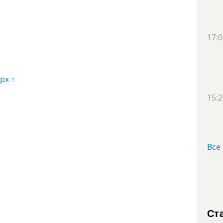
17:0
рх ↑
15:2
Все
Ст