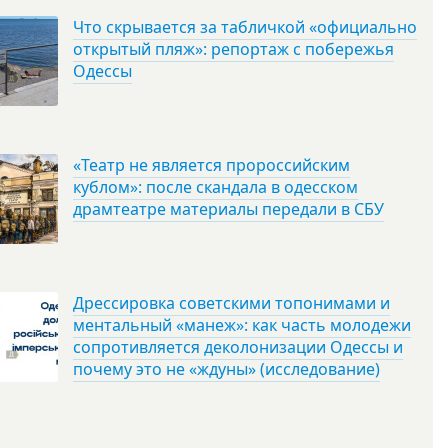
Что скрывается за табличкой «официально
открытый пляж»: репортаж с побережья
Одессы
«Театр не является пророссийским
кублом»: после скандала в одесском
драмтеатре материалы передали в СБУ
Дрессировка советскими топонимами и
ментальный «манеж»: как часть молодежи
сопротивляется деколонизации Одессы и
почему это не «ждуны» (исследование)