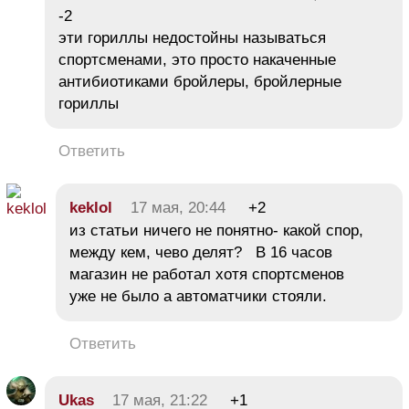
-2
эти гориллы недостойны называться
спортсменами, это просто накаченные
антибиотиками бройлеры, бройлерные
гориллы
Ответить
keklol
17 мая, 20:44
+2
из статьи ничего не понятно- какой спор,
между кем, чево делят? В 16 часов
магазин не работал хотя спортсменов
уже не было а автоматчики стояли.
Ответить
Ukas
17 мая, 21:22
+1