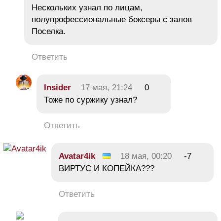
Нескольких узнал по лицам,
полупрофессиональные боксеры с залов
Поселка.
Ответить
Insider
17 мая, 21:24
0
Тоже по суржику узнал?
Ответить
Avatar4ik
18 мая, 00:20
-7
ВИРТУС И КОПЕЙКА???
Ответить