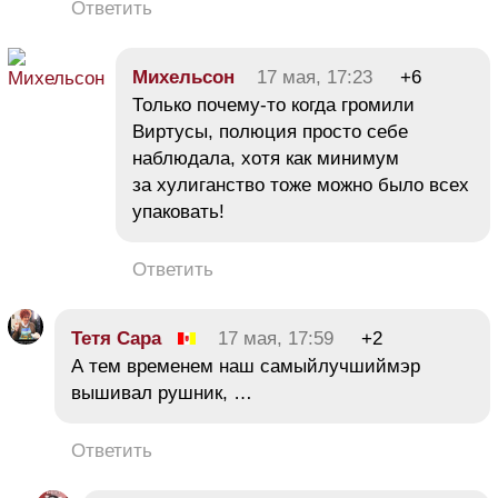
Ответить
Михельсон
17 мая, 17:23
+6
Только почему-то когда громили
Виртусы, полюция просто себе
наблюдала, хотя как минимум
за хулиганство тоже можно было всех
упаковать!
Ответить
Тетя Сара
17 мая, 17:59
+2
А тем временем наш самыйлучшиймэр
вышивал рушник, …
Ответить