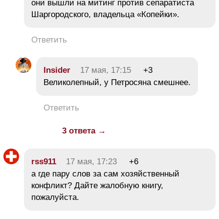
они вышли на митинг против сепаратиста
Шаргородского, владельца «Копейки».
Ответить
Insider
17 мая, 17:15
+3
Великолепный, у Петросяна смешнее.
Ответить
3 ответа →
rss911
17 мая, 17:23
+6
а где пару слов за сам хозяйственный
конфликт? Дайте жалобную книгу,
пожалуйста.