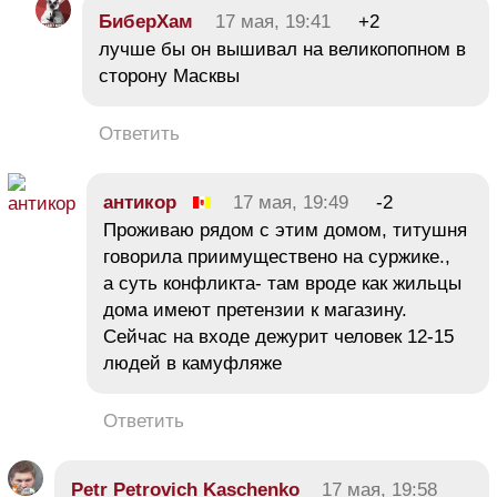
БиберХам
17 мая, 19:41
+2
лучше бы он вышивал на великопопном в
сторону Масквы
Ответить
антикор
17 мая, 19:49
-2
Проживаю рядом с этим домом, титушня
говорила приимуществено на суржике.,
а суть конфликта- там вроде как жильцы
дома имеют претензии к магазину.
Сейчас на входе дежурит человек 12-15
людей в камуфляже
Ответить
Petr Petrovich Kaschenko
17 мая, 19:58