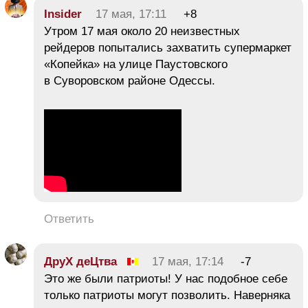
Insider
17 мая, 17:11
+8
Утром 17 мая около 20 неизвестных
рейдеров попытались захватить супермаркет
«Копейка» на улице Паустовского
в Суворовском районе Одессы.
Ответить
ДруХ деЦтва
17 мая, 17:14
-7
Это же были патриоты! У нас подобное себе
только патриоты могут позволить. Наверняка