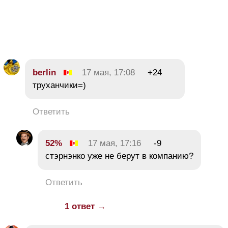
berlin
17 мая, 17:08
+24
труханчики=)
Ответить
52%
17 мая, 17:16
-9
стэрнэнко уже не берут в компанию?
Ответить
1 ответ →