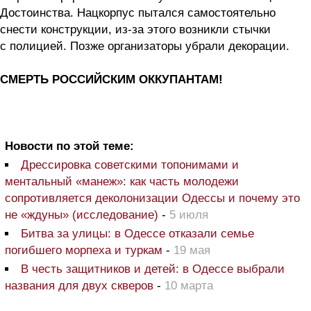
Достоинства. Нацкорпус пытался самостоятельно
снести конструкции, из-за этого возникли стычки
с полицией. Позже организаторы убрали декорации.
СМЕРТЬ РОССИЙСКИМ ОККУПАНТАМ!
Новости по этой теме:
Дрессировка советскими топонимами и
ментальный «манеж»: как часть молодежи
сопротивляется деколонизации Одессы и почему это
не «ждуны» (исследование)
-
5 июля
Битва за улицы: в Одессе отказали семье
погибшего морпеха и туркам
-
19 мая
В честь защитников и детей: в Одессе выбрали
названия для двух скверов
-
10 марта