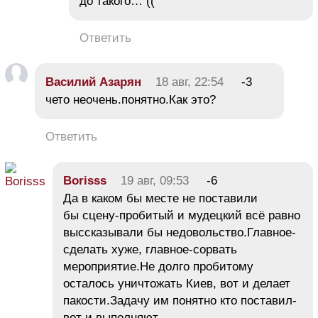
до такого… ((
Ответить
Василий Азарян
18 авг, 22:54
-3
чето неочень.понятно.Как это?
Ответить
Borisss
19 авг, 09:53
-6
Да в каком бы месте не поставили
бы сцену-пробитый и мудецкий всё равно
выссказывали бы недовольство.Главное-
сделать хуже, главное-сорвать
мероприятие.Не долго пробитому
осталось уничтожать Киев, вот и делает
пакости.Задачу им понятно кто поставил-
вот и выполняют.