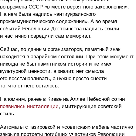
во времена СССР «в месте вероятного захоронения».
На нем была надпись «антиукраинского
прокоммунистического содержания». А во время
событий Революции Достоинства надпись сбили
и частично повредили сам мемориал.
Сейчас, по данным организаторов, памятный знак
находится в аварийном состоянии. При этом монумент
никогда не был памятником истории и не имел
культурной ценности, а значит, нет смысла
его восстанавливать, а нужно просто снести
то, что от него осталось.
Напомним, ранее в Киеве на Аллее Небесной сотни
появились инсталляции
, имитирующие советский
стиль.
Автоматы с газировкой и «советская» мебель частично
закрыла портреты погибших участников Революции