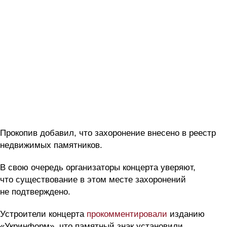
Прокопив добавил, что захоронение внесено в реестр
недвижимых памятников.
В свою очередь организаторы концерта уверяют,
что существование в этом месте захоронений
не подтверждено.
Устроители концерта
прокомментировали
изданию
«Укринформ», что памятный знак установили