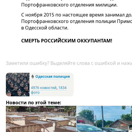
Портофранковского отделения милиции.
С ноября 2015 по настоящее время занимал д
Портофранковского отделения полиции Примо
в Одесской области.
СМЕРТЬ РОССИЙСКИМ ОККУПАНТАМ!
Заметили ошибку? Выделяйте слова с ошибкой и нажи
👮
Одесская полиция
4976 новостей
,
1834
фото
Новости по этой теме: