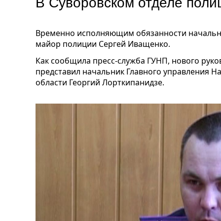
В Суворовском отделе поли
Временно исполняющим обязанности начальни
майор полиции Сергей Иващенко.
Как сообщила пресс-служба ГУНП, нового руко
представил начальник Главного управления Н
области Георгий Лорткипанидзе.