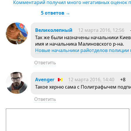
Комментарий получил много негативных оценок 
5 ответов →
Великолепный
12 марта 2016, 12:56
Так же были назначены начальники Киев
имя и начальника Малиновского р-на.
Новые начальники райотделов полиции 
Ответить
Avenger
12 марта 2016, 14:40
+8
Такое херню сама с Полиграфычем подп
Ответить