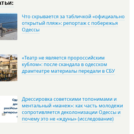
атьи:
Что скрывается за табличкой «официально
открытый пляж»: репортаж с побережья
Одессы
«Театр не является пророссийским
кублом»: после скандала в одесском
драмтеатре материалы передали в СБУ
Дрессировка советскими топонимами и
ментальный «манеж»: как часть молодежи
сопротивляется деколонизации Одессы и
почему это не «ждуны» (исследование)