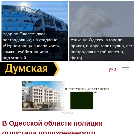
Удар по Одессе: двое
пострадавших, на стадионе
Атака на Одессу: в городе
«Черноморец» снесло часть
прилет, в море горит судно, ест
крыши, субботняя игра
пострадавшие (обновлено,
под угрозой
фото)
укр
Реклама
В Одесской области полиция
отпустила подозреваемого