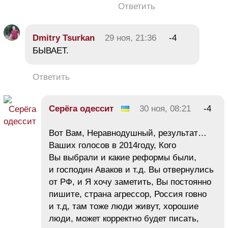
Ответить
Dmitry Tsurkan
29 ноя, 21:36
-4
БЫВАЕТ.
Ответить
Серёга одессит
30 ноя, 08:21
-4
Вот Вам, Неравнодушный, результат…
Ваших голосов в 2014году, Кого
Вы выбрали и какие реформы были,
и господин Аваков и т.д. Вы отвернулись
от РФ, и Я хочу заметить, Вы постоянно
пишите, страна агрессор, Россия говно
и т.д, там тоже люди живут, хорошие
люди, может корректно будет писать,