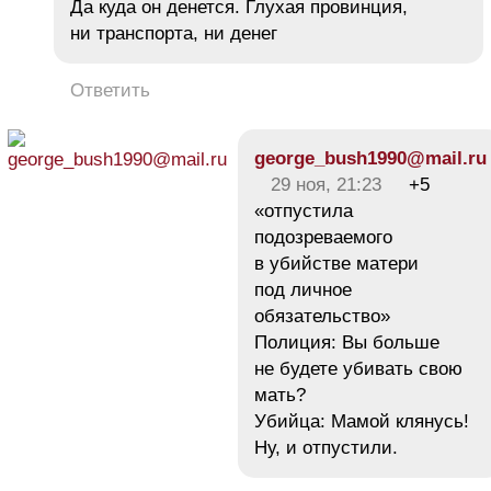
Да куда он денется. Глухая провинция,
ни транспорта, ни денег
Ответить
george_bush1990@mail.ru
29 ноя, 21:23
+5
«отпустила
подозреваемого
в убийстве матери
под личное
обязательство»
Полиция: Вы больше
не будете убивать свою
мать?
Убийца: Мамой клянусь!
Ну, и отпустили.