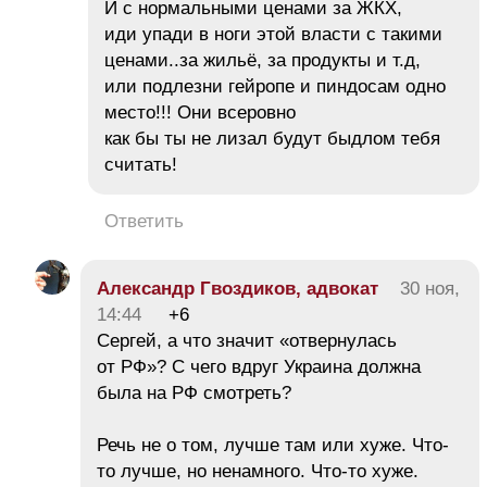
И с нормальными ценами за ЖКХ,
иди упади в ноги этой власти с такими
ценами..за жильё, за продукты и т.д,
или подлезни гейропе и пиндосам одно
место!!! Они всеровно
как бы ты не лизал будут быдлом тебя
считать!
Ответить
Александр Гвоздиков, адвокат
30 ноя,
14:44
+6
Сергей, а что значит «отвернулась
от РФ»? С чего вдруг Украина должна
была на РФ смотреть?
Речь не о том, лучше там или хуже. Что-
то лучше, но ненамного. Что-то хуже.