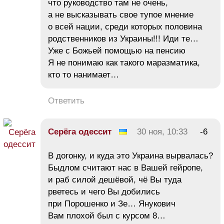
что руководство там не очень,
а не высказывать свое тупое мнение
о всей нации, среди которых половина
родственников из Украины!!! Иди те…
Уже с Божьей помощью на пенсию
Я не понимаю как такого маразматика,
кто то нанимает…
Ответить
Серёга одессит
30 ноя, 10:33
-6
В догонку, и куда это Украина вырвалась?
Быдлом считают нас в Вашей гейропе,
и раб силой дешёвой, чё Вы туда
рветесь и чего Вы добились
при Порошенко и Зе… Янукович
Вам плохой был с курсом 8…