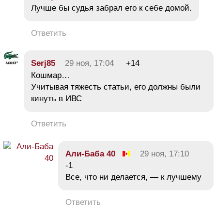
Лучше бы судья забрал его к себе домой.
Ответить
Serj85
29 ноя, 17:04
+14
Кошмар…
Учитывая тяжесть статьи, его должны были
кинуть в ИВС
Ответить
Али-Баба 40
29 ноя, 17:10
-1
Все, что ни делается, — к лучшему
Ответить