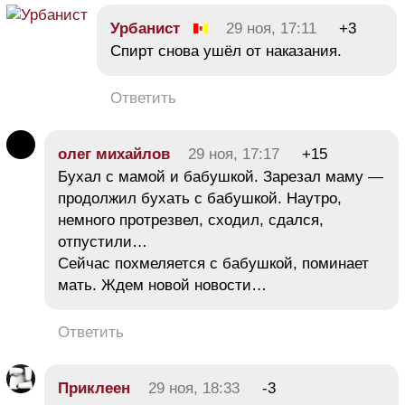
Урбанист
29 ноя, 17:11
+3
Спирт снова ушёл от наказания.
Ответить
олег михайлов
29 ноя, 17:17
+15
Бухал с мамой и бабушкой. Зарезал маму —
продолжил бухать с бабушкой. Наутро,
немного протрезвел, сходил, сдался,
отпустили…
Сейчас похмеляется с бабушкой, поминает
мать. Ждем новой новости…
Ответить
Приклеен
29 ноя, 18:33
-3