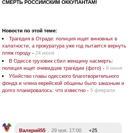
СМЕРТЬ РОССИЙСКИМ ОККУПАНТАМ!
Новости по этой теме:
Трагедия в Отраде: полиция ищет виновных в
халатности, а прокуратура уже год пытается вернуть
пляж городу
-
24 июня
В Одессе грузовик сбил женщину насмерть:
полиция ищет очевидцев трагедии (фото)
-
9 июня
Убийство главы одесского благотворительного
фонда и члена еврейской общины было заказным и
долго планировалось: что известно
-
5 февраля
Валерий55
29 ноя, 17:00
+25