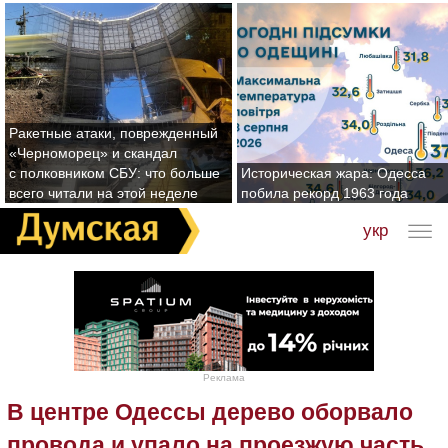
Ракетные атаки, поврежденный
«Черноморец» и скандал
с полковником СБУ: что больше
Историческая жара: Одесса
всего читали на этой неделе
побила рекорд 1963 года
укр
Реклама
В центре Одессы дерево оборвало
провода и упало на проезжую часть