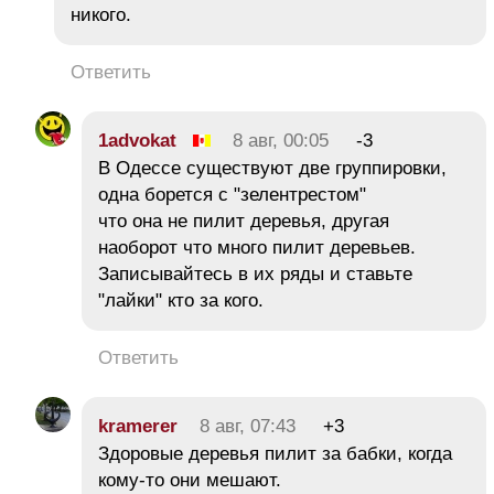
никого.
Ответить
1advokat
8 авг, 00:05
-3
В Одессе существуют две группировки,
одна борется с "зелентрестом"
что она не пилит деревья, другая
наоборот что много пилит деревьев.
Записывайтесь в их ряды и ставьте
"лайки" кто за кого.
Ответить
kramerer
8 авг, 07:43
+3
Здоровые деревья пилит за бабки, когда
кому-то они мешают.