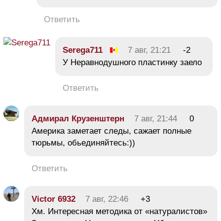
Ответить
Serega711
7 авг, 21:21
-2
У Неравнодушного пластинку заело
Ответить
Адмирал Крузенштерн
7 авг, 21:44
0
Америка заметает следы, сажает полные
тюрьмы, обьединяйтесь:))
Ответить
Victor 6932
7 авг, 22:46
+3
Хм. Интересная методика от «натуралистов»