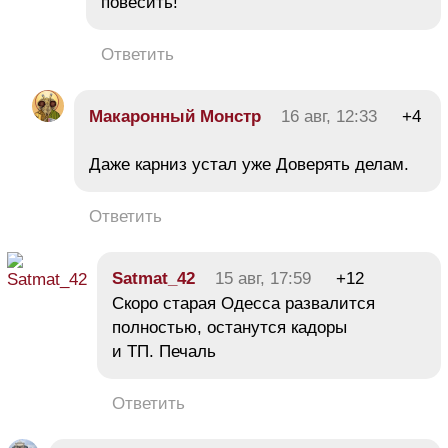
повесить!
Ответить
Макаронный Монстр
16 авг, 12:33
+4
Даже карниз устал уже Доверять делам.
Ответить
Satmat_42
15 авг, 17:59
+12
Скоро старая Одесса развалится
полностью, останутся кадоры
и ТП. Печаль
Ответить