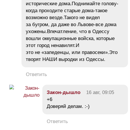
исторические дома.Поднимайте голову-
когда проходите старые дома-такое
возможно везде.Такого не видел
за бугром, да даже во Львове-все дома
ухожены.Впечатление, что в Одессу
вошли оккупационные войска, которые
этот город ненавилят.И
это не «запеденцы, или правосеки».Это
творят НАШИ выродки из Одессы.
Ответить
Закон-дышло
16 авг, 09:05
+6
Доверяй делам. :-)
Ответить