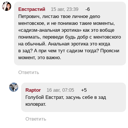
Евстрастий
15 авг, 23:39
-6
Петрович, листаю твое личное дело
ментовское, и не понимаю такие моменты,
«садизм-анальная эротика» как это вобще
понимать, переведи будь добр с ментовского
на обычный. Анальная эротика это когда
в зад? А при чем тут садизм тогда? Проясни
момент, это важно.
Ответить
Raptor
16 авг, 07:05
+5
Голубой Евстрат, засунь себе в зад
коловрат.
Ответить