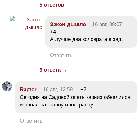
5 ответов →
Закон-дышло
16 авг, 09:07
+4
А лучше два коловрата в зад.
Ответить
3 ответа →
Raptor
16 авг, 12:59
+2
Сегодня на Садовой опять карниз обвалился
и попал на голову иностранцу.
Ответить