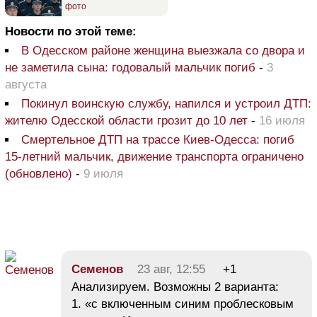
фото
Новости по этой теме:
В Одесском районе женщина выезжала со двора и
не заметила сына: годовалый мальчик погиб
-
3
августа
Покинул воинскую службу, напился и устроил ДТП:
жителю Одесской области грозит до 10 лет
-
16 июля
Смертельное ДТП на трассе Киев-Одесса: погиб
15-летний мальчик, движение транспорта ограничено
(обновлено)
-
9 июля
Семенов
23 авг, 12:55
+1
Анализируем. Возможны 2 варианта:
1. «с включенным синим проблесковым