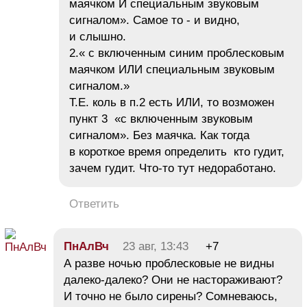
маячком И специальным звуковым
сигналом». Самое то - и видно,
и слышно.
2.« с включенным синим проблесковым
маячком ИЛИ специальным звуковым
сигналом.»
Т.Е. коль в п.2 есть ИЛИ, то возможен
пункт 3 «с включенным звуковым
сигналом». Без маячка. Как тогда
в короткое время определить кто гудит,
зачем гудит. Что-то тут недоработано.
Ответить
ПнАлВч
23 авг, 13:43
+7
А разве ночью проблесковые не видны
далеко-далеко? Они не настораживают?
И точно не было сирены? Сомневаюсь,