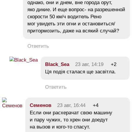
однако, они и днем, вне города орут,
яко дикие. И еще вопрос- на разрешенной
скорости 50 км/ч водитель Рено
мог увидеть эти огни и остановиться/
притормозить, даже на всякий случай?
Ответить
Black_Sea
23 авг, 14:19
+2
Ця подія сталася ще засвітла.
Ответить
Семенов
23 авг, 16:44
+4
Если они расхерачат свою машину
и пару чужих, то хрен они доедут
на вызов и кого-то спасут.