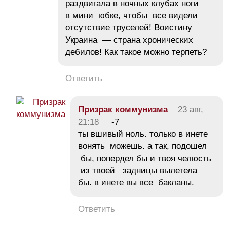
раздвигала в ночных клубах ноги
в мини юбке, чтобы все видели
отсутствие труселей! Воистину
Украина — страна хронических
дебилов! Как такое можно терпеть?
Ответить
Призрак коммунизма
23 авг,
21:18
-7
ты вшивый ноль. только в инете
вонять можешь. а так, подошел
бы, попердел бы и твоя челюсть
из твоей задницы вылетела
бы. в инете вы все бакланы.
Ответить