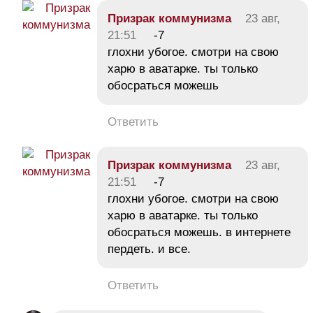
Призрак коммунизма
23 авг,
21:51
-7
глохни убогое. смотри на свою
харю в аватарке. ты только
обосраться можешь
Ответить
Призрак коммунизма
23 авг,
21:51
-7
глохни убогое. смотри на свою
харю в аватарке. ты только
обосраться можешь. в интернете
пердеть. и все.
Ответить