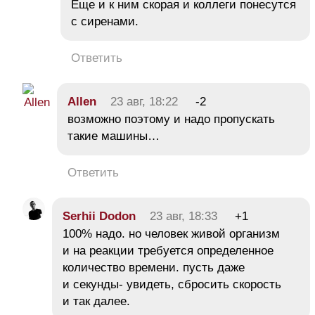
Еще и к ним скорая и коллеги понесутся
с сиренами.
Ответить
Allen
23 авг, 18:22
-2
возможно поэтому и надо пропускать
такие машины…
Ответить
Serhii Dodon
23 авг, 18:33
+1
100% надо. но человек живой организм
и на реакции требуется определенное
количество времени. пусть даже
и секунды- увидеть, сбросить скорость
и так далее.