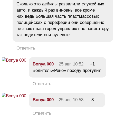
Сколько это дебилы развалили служебных
авто, и каждый раз виновны все кроме
них ведь большая часть пластмассовых
полицейских с переферии они совершенно
не знают наш город управляют по навигатору
как водители они нулевые
Ответить
Bonya 000
25 авг, 10:52
+1
Водитель«Рено» походу протупил
Ответить
Bonya 000
25 авг, 10:53
-3
Ответить