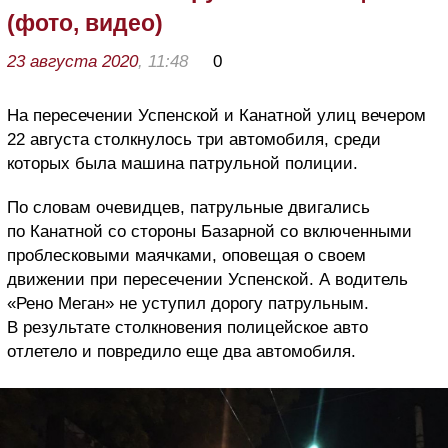
(фото, видео)
23 августа 2020
, 11:48
0
На пересечении Успенской и Канатной улиц вечером
22 августа столкнулось три автомобиля, среди
которых была машина патрульной полиции.
По словам очевидцев, патрульные двигались
по Канатной со стороны Базарной со включенными
проблесковыми маячками, оповещая о своем
движении при пересечении Успенской. А водитель
«Рено Меган» не уступил дорогу патрульным.
В результате столкновения полицейское авто
отлетело и повредило еще два автомобиля.