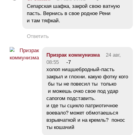
Сепарская шафка, закрой свою ватную
пасть. Вернись в свое родное Рени
и там тяфкай.
Ответить
Призрак коммунизма
24 авг,
08:55
-7
холоп нищшебродный-пасть
закрыл и глохни. какую фотку кого
бы ты не повесил ты только
и можешь очко свое под удар
сапогом подставить.
и где ты сцикло патриотичное
воевало? может обмотаешься
взрывчаткой и на кремль? понос
ты кошачий