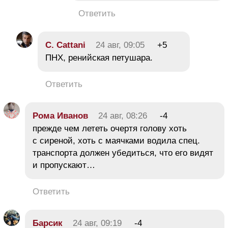
Ответить
C. Cattani
24 авг, 09:05
+5
ПНХ, ренийская петушара.
Ответить
Рома Иванов
24 авг, 08:26
-4
прежде чем лететь очертя голову хоть
с сиреной, хоть с маячками водила спец.
транспорта должен убедиться, что его видят
и пропускают…
Ответить
Барсик
24 авг, 09:19
-4