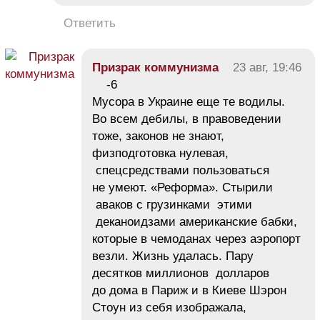
Ответить
Призрак коммунизма
23 авг, 19:46
-6
Мусора в Украине еще те водилы.
Во всем дебилы, в правоведении
тоже, законов не знают,
физподготовка нулевая,
спецсредствами пользоваться
не умеют. «Реформа». Стырили
аваков с грузинками этими
деканоидзами американские бабки,
которые в чемоданах через аэропорт
везли. Жизнь удалась. Пару
десятков миллионов долларов
до дома в Париж и в Киеве Шэрон
Стоун из себя изображала,